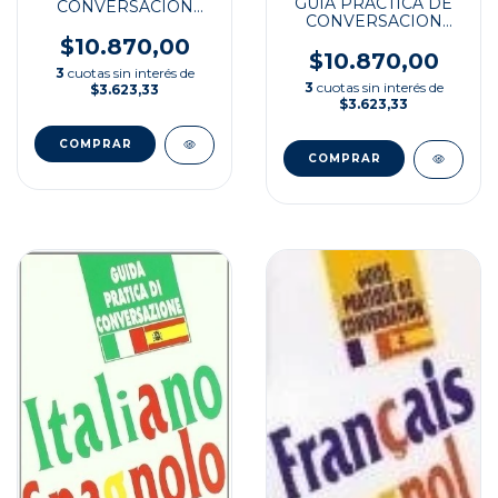
GUIA PRACTICA DE
CONVERSACION
CONVERSACION
ESP/JAP
ESP/CHINO
$10.870,00
$10.870,00
3
cuotas sin interés de
3
cuotas sin interés de
$3.623,33
$3.623,33