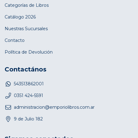
Categorías de Libros
Catálogo 2026
Nuestras Sucursales
Contacto
Política de Devolución
Contactános
543513862001
0351 424-5591
administracion@emporiolibros.com.ar
9 de Julio 182