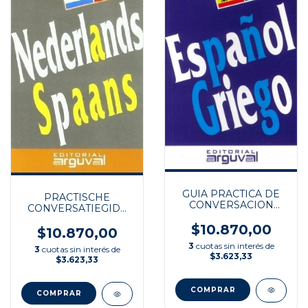
GUIA PRACTICA DE
PRACTISCHE
CONVERSACION
CONVERSATIEGIDS
ESP/GRIEGO
NEDERLANDS/SP
$10.870,00
$10.870,00
3
cuotas sin interés de
3
cuotas sin interés de
$3.623,33
$3.623,33