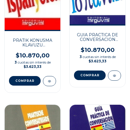
GUIA PRACTICA DE
CONVERSACION
PRATIK KONUSMA
GRIE/ESP
KLAVUZU
$10.870,00
TURKCE/ISPANYOLCA
$10.870,00
3
cuotas sin interés de
$3.623,33
3
cuotas sin interés de
$3.623,33