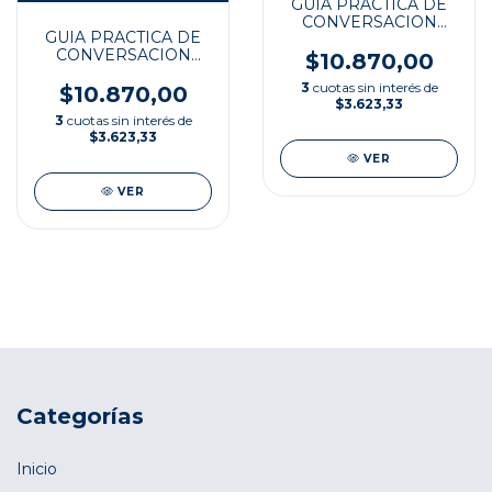
GUIA PRACTICA DE
CONVERSACION
GUIA PRACTICA DE
ESP/ITAL
CONVERSACION
$10.870,00
ESP/ALE
3
cuotas sin interés de
$10.870,00
$3.623,33
3
cuotas sin interés de
$3.623,33
VER
VER
Categorías
Inicio