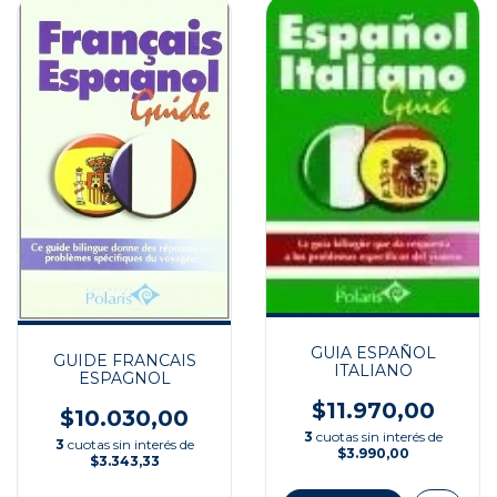
GUIA ESPAÑOL
GUIDE FRANCAIS
ITALIANO
ESPAGNOL
$11.970,00
$10.030,00
3
cuotas sin interés de
3
cuotas sin interés de
$3.990,00
$3.343,33