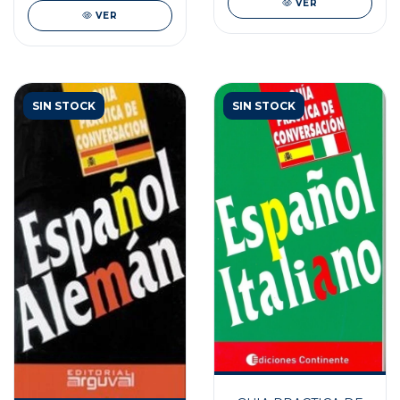
VER
VER
SIN STOCK
SIN STOCK