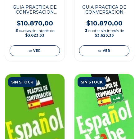
GUIA PRACTICA DE
GUIA PRACTICA DE
CONVERSACION
CONVERSACION
ESP/TURCO
PYCCKO NCN
$10.870,00
$10.870,00
3
cuotas sin interés de
3
cuotas sin interés de
$3.623,33
$3.623,33
VER
VER
SIN STOCK
SIN STOCK