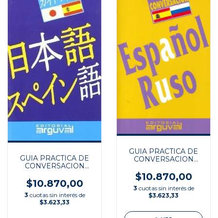
GUIA PRACTICA DE
GUIA PRACTICA DE
CONVERSACION
CONVERSACION
ESP/RUSO
JAPONES/ES
$10.870,00
$10.870,00
3
cuotas sin interés de
3
cuotas sin interés de
$3.623,33
$3.623,33