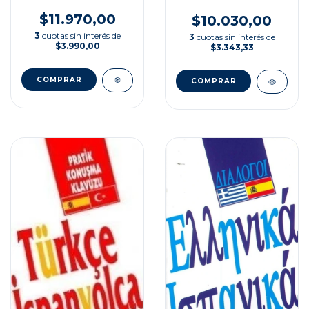
$11.970,00
$10.030,00
3
cuotas sin interés de
3
cuotas sin interés de
$3.990,00
$3.343,33