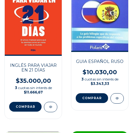
GUIA ESPAÑOL RUSO
INGLÉS PARA VIAJAR
EN 21 DÍAS
$10.030,00
3
cuotas sin interés de
$35.000,00
$3.343,33
3
cuotas sin interés de
$11.666,67