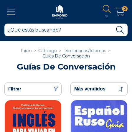
0
✨
Inicio
>
Catalogo
>
Diccionarios/Idiomas
>
Guías De Conversación
Guías De Conversación
Filtrar