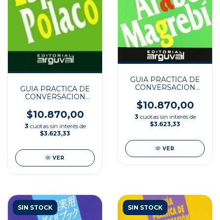
GUIA PRACTICA DE
CONVERSACION
GUIA PRACTICA DE
ESP/ARABE
CONVERSACION
$10.870,00
ESP/POLACO
$10.870,00
3
cuotas sin interés de
$3.623,33
3
cuotas sin interés de
$3.623,33
VER
VER
SIN STOCK
SIN STOCK