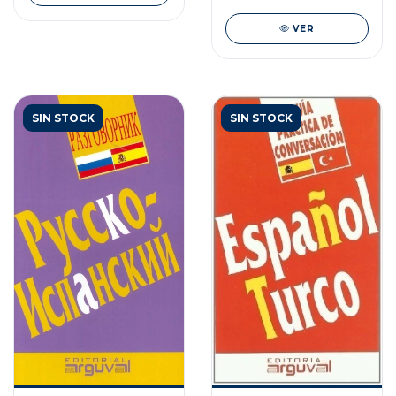
VER
SIN STOCK
SIN STOCK