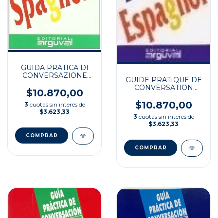
GUIDA PRATICA DI
CONVERSAZIONE
GUIDE PRATIQUE DE
ITAL/SPAG
CONVERSATION
$10.870,00
FRAN/ESP
$10.870,00
3
cuotas sin interés de
$3.623,33
3
cuotas sin interés de
$3.623,33