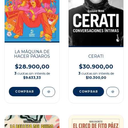
LA MÁQUINA DE
HACER PÁJAROS
CERATI
$28.900,00
$30.900,00
3
cuotas sin interés de
3
cuotas sin interés de
$9.633,33
$10.300,00