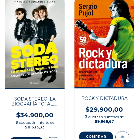
ROCK Y DICTADURA
SODA STEREO. LA
BIOGRAFÍA TOTAL...Y
$29.900,00
MÁS
$34.900,00
3
cuotas sin interés de
$9.966,67
3
cuotas sin interés de
$11.633,33