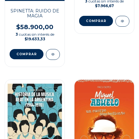
3
cuotas sin interés de
$7.966,67
SPINETTA: RUIDO DE
MAGIA
$58.900,00
3
cuotas sin interés de
$19.633,33