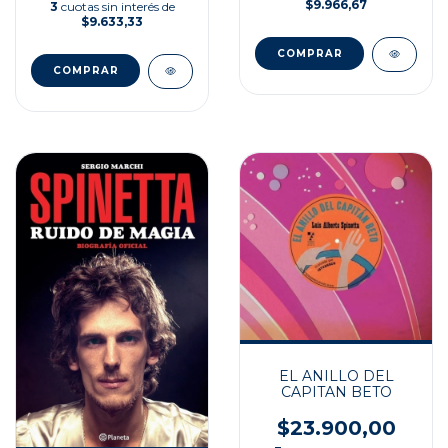
$9.966,67
3
cuotas sin interés de
$9.633,33
EL ANILLO DEL
CAPITAN BETO
$23.900,00