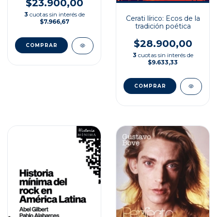
$23.900,00
3
cuotas sin interés de
Cerati lírico: Ecos de la
$7.966,67
tradición poética
$28.900,00
3
cuotas sin interés de
$9.633,33