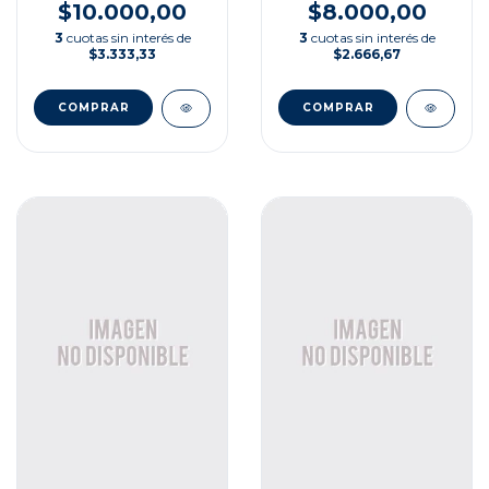
$10.000,00
$8.000,00
3
cuotas sin interés de
3
cuotas sin interés de
$3.333,33
$2.666,67