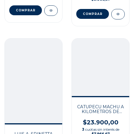
CATUPECU MACHU A
KILOMETROS DE
HOY
$23.900,00
3
cuotas sin interés de
$7.966,67