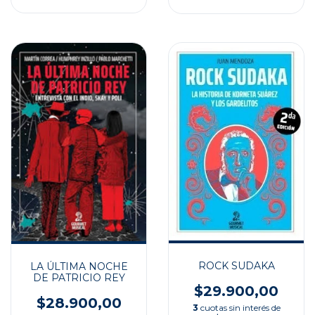
ROCK SUDAKA
LA ÚLTIMA NOCHE
DE PATRICIO REY
$29.900,00
$28.900,00
3
cuotas sin interés de