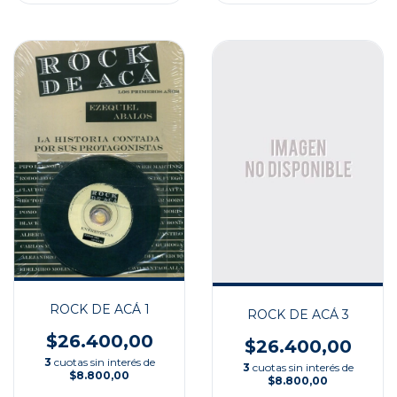
ROCK DE ACÁ 1
ROCK DE ACÁ 3
$26.400,00
$26.400,00
3
cuotas sin interés de
3
cuotas sin interés de
$8.800,00
$8.800,00