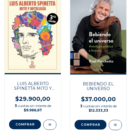
LUIS ALBERTO
BEBIENDO EL
SPINETTA MITO Y
UNIVERSO
MITOLOGIA
$29.900,00
$37.000,00
3
cuotas sin interés de
3
cuotas sin interés de
$9.966,67
$12.333,33