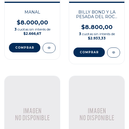
MANAL
BILLY BOND Y LA
PESADA DEL ROCK
AND ROLL
$8.000,00
$8.800,00
3
cuotas sin interés de
$2.666,67
3
cuotas sin interés de
$2.933,33