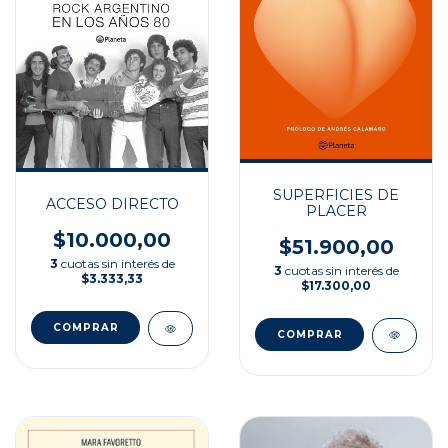
SUPERFICIES DE
ACCESO DIRECTO
PLACER
$10.000,00
$51.900,00
3
cuotas sin interés de
3
cuotas sin interés de
$3.333,33
$17.300,00