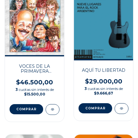
VOCES DE LA
AQUÍ TU LIBERTAD
PRIMAVERA
DEMOCRÁTICA
$29.000,00
$46.500,00
3
cuotas sin interés de
3
cuotas sin interés de
$9.666,67
$15.500,00