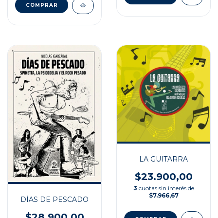
LA GUITARRA
$23.900,00
3
cuotas sin interés de
$7.966,67
DÍAS DE PESCADO
$28.900,00