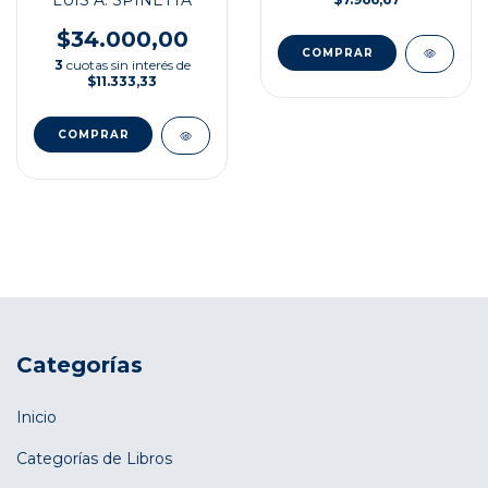
LUIS A. SPINETTA
$34.000,00
3
cuotas sin interés de
$11.333,33
Categorías
Inicio
Categorías de Libros