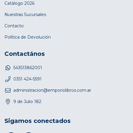
Catálogo 2026
Nuestras Sucursales
Contacto
Política de Devolución
Contactános
543513862001
0351 424-5591
administracion@emporiolibros.com.ar
9 de Julio 182
Sigamos conectados