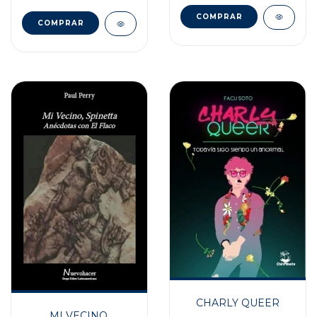
CHARLY QUEER
MI VECINO,