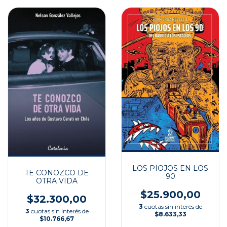
LOS PIOJOS EN LOS
TE CONOZCO DE
90
OTRA VIDA
$25.900,00
$32.300,00
3
cuotas sin interés de
3
cuotas sin interés de
$8.633,33
$10.766,67