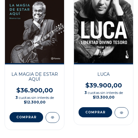
LA MAGIA DE ESTAR
LUCA
AQUÍ
$39.900,00
$36.900,00
3
cuotas sin interés de
$13.300,00
3
cuotas sin interés de
$12.300,00