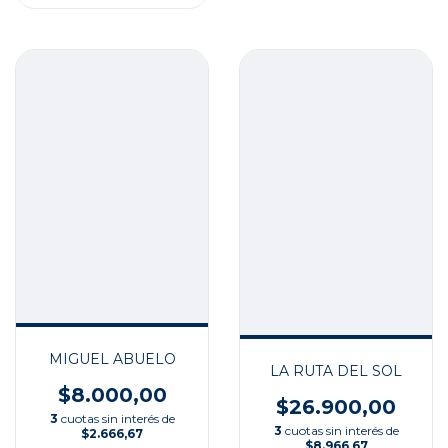
MIGUEL ABUELO
LA RUTA DEL SOL
$8.000,00
$26.900,00
3
cuotas sin interés de
3
cuotas sin interés de
$2.666,67
$8.966,67