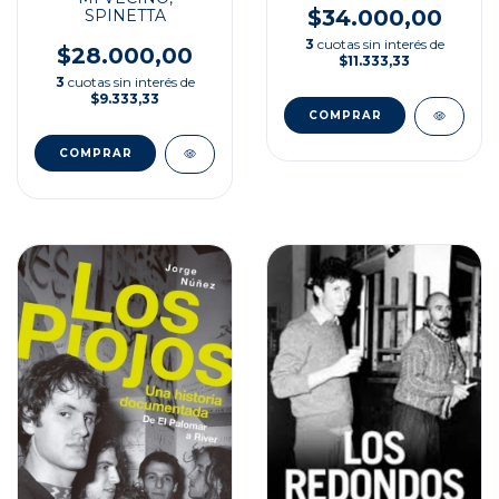
$34.000,00
SPINETTA
3
cuotas sin interés de
$28.000,00
$11.333,33
3
cuotas sin interés de
$9.333,33