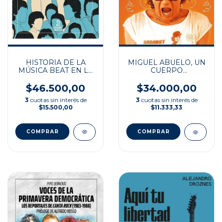
HISTORIA DE LA
MIGUEL ABUELO, UN
MÚSICA BEAT EN LA
CUERPO
ARGENTINA (1964-
DESOBEDIENTE
1970)
$46.500,00
$34.000,00
3
cuotas sin interés de
3
cuotas sin interés de
$15.500,00
$11.333,33