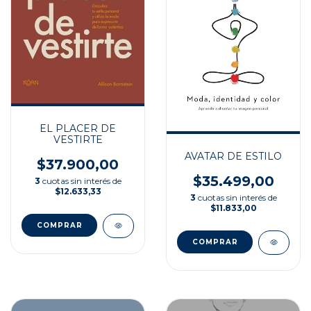
EL PLACER DE
VESTIRTE
AVATAR DE ESTILO
$37.900,00
$35.499,00
3
cuotas sin interés de
$12.633,33
3
cuotas sin interés de
$11.833,00