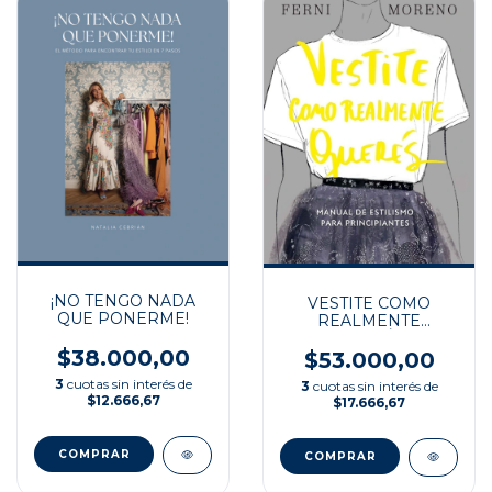
¡NO TENGO NADA
VESTITE COMO
QUE PONERME!
REALMENTE
QUERÉS
$38.000,00
$53.000,00
3
cuotas sin interés de
3
cuotas sin interés de
$12.666,67
$17.666,67