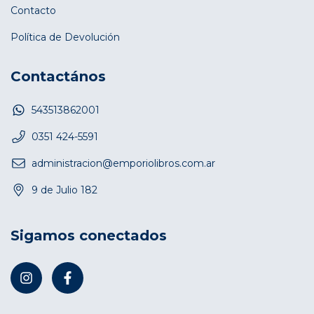
Contacto
Política de Devolución
Contactános
543513862001
0351 424-5591
administracion@emporiolibros.com.ar
9 de Julio 182
Sigamos conectados