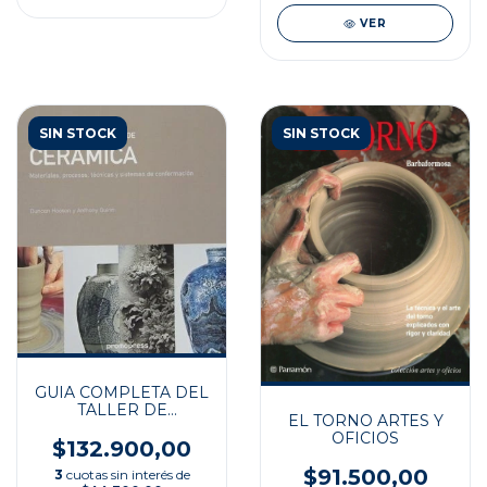
VER
SIN STOCK
SIN STOCK
GUIA COMPLETA DEL
TALLER DE
EL TORNO ARTES Y
CERAMICA
OFICIOS
$132.900,00
$91.500,00
3
cuotas sin interés de