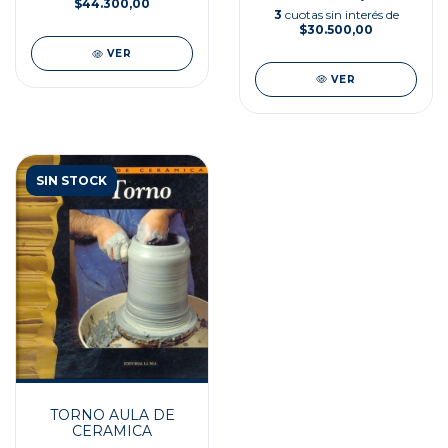
$44.300,00
3
cuotas sin interés de
$30.500,00
VER
VER
SIN STOCK
TORNO AULA DE
CERAMICA