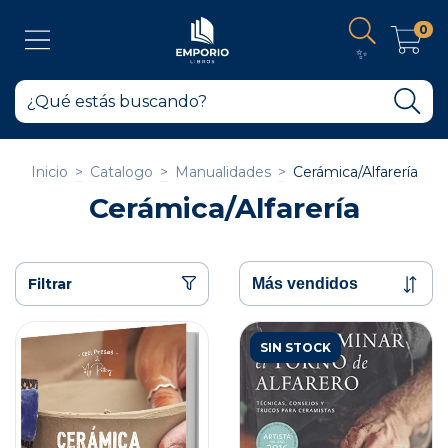
0
✨
Inicio
>
Catalogo
>
Manualidades
>
Cerámica/Alfarería
Cerámica/Alfarería
Filtrar
SIN STOCK