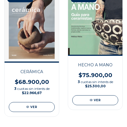
HECHO A MANO
CERÁMICA
$75.900,00
$68.900,00
3
cuotas sin interés de
$25.300,00
3
cuotas sin interés de
$22.966,67
VER
VER