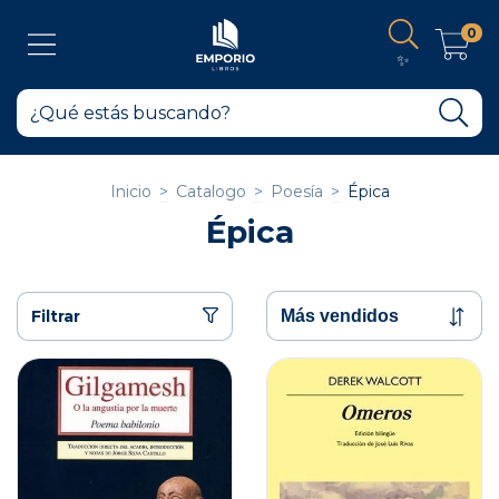
0
✨
Inicio
>
Catalogo
>
Poesía
>
Épica
Épica
Filtrar