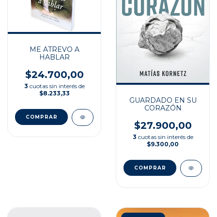
ME ATREVO A
HABLAR
$24.700,00
3
cuotas sin interés de
$8.233,33
GUARDADO EN SU
CORAZÓN
$27.900,00
3
cuotas sin interés de
$9.300,00