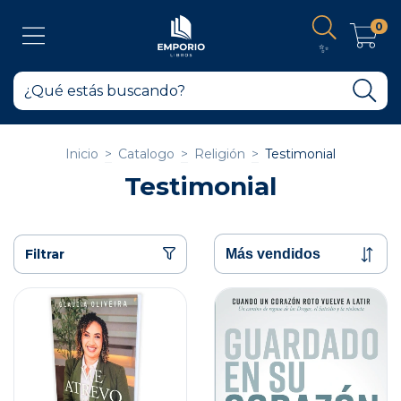
0
✨
Inicio
>
Catalogo
>
Religión
>
Testimonial
Testimonial
Filtrar