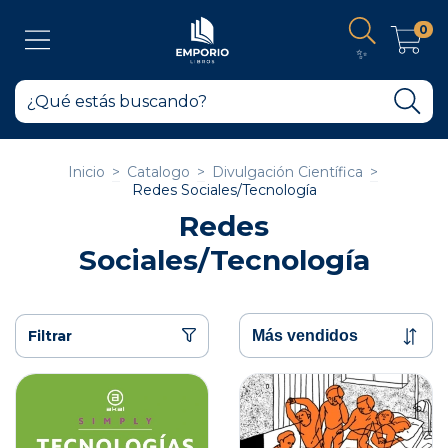
0
✨
Inicio
>
Catalogo
>
Divulgación Científica
>
Redes Sociales/Tecnología
Redes
Sociales/Tecnología
Filtrar