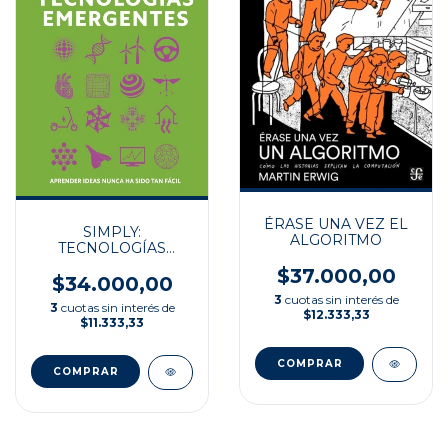
ÉRASE UNA VEZ EL
SIMPLY:
ALGORITMO
TECNOLOGÍAS
EMERGENTES
$37.000,00
$34.000,00
3
cuotas sin interés de
3
cuotas sin interés de
$12.333,33
$11.333,33