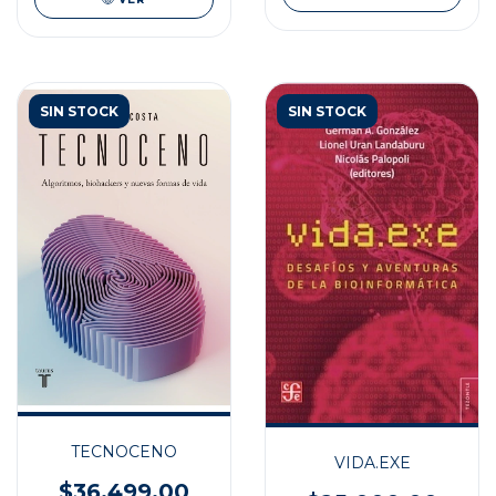
SIN STOCK
SIN STOCK
TECNOCENO
VIDA.EXE
$36.499,00