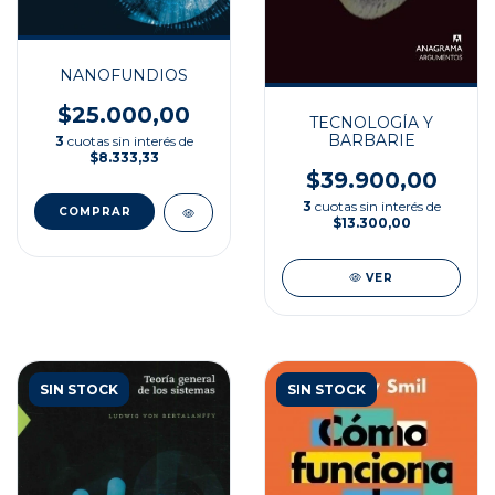
NANOFUNDIOS
$25.000,00
TECNOLOGÍA Y
BARBARIE
3
cuotas sin interés de
$8.333,33
$39.900,00
3
cuotas sin interés de
$13.300,00
VER
SIN STOCK
SIN STOCK