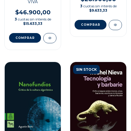
VIVA
3
cuotas sin interés de
$9.633,33
$46.900,00
3
cuotas sin interés de
$15.633,33
SIN STOCK