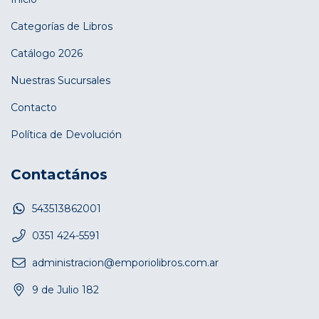
Categorías de Libros
Catálogo 2026
Nuestras Sucursales
Contacto
Política de Devolución
Contactános
543513862001
0351 424-5591
administracion@emporiolibros.com.ar
9 de Julio 182