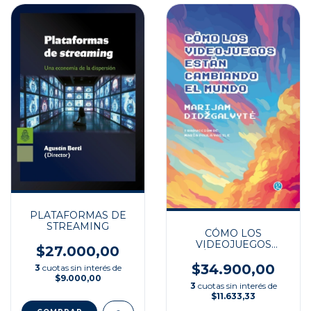
PLATAFORMAS DE
STREAMING
CÓMO LOS
VIDEOJUEGOS
$27.000,00
ESTÁN CAMBIANDO
AL MUNDO
$34.900,00
3
cuotas sin interés de
$9.000,00
3
cuotas sin interés de
$11.633,33