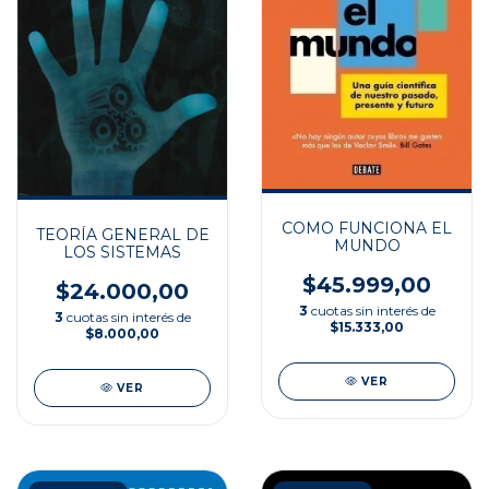
COMO FUNCIONA EL
TEORÍA GENERAL DE
MUNDO
LOS SISTEMAS
$45.999,00
$24.000,00
3
cuotas sin interés de
3
cuotas sin interés de
$15.333,00
$8.000,00
VER
VER