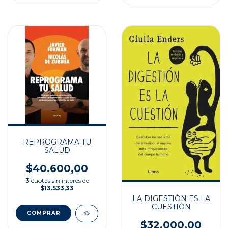
REPROGRAMA TU
SALUD
$40.600,00
3
cuotas sin interés de
$13.533,33
LA DIGESTIÒN ES LA
CUESTIÒN
$32.000,00