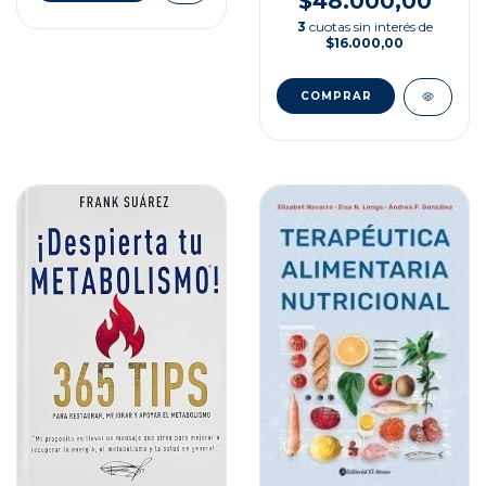
$48.000,00
3
cuotas sin interés de
$16.000,00