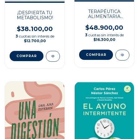
TERAPÉUTICA
¡DESPIERTA TU
ALIMENTARIA
METABOLISMO!
NUTRICIONAL
$48.900,00
$38.100,00
3
cuotas sin interés de
3
cuotas sin interés de
$16.300,00
$12.700,00