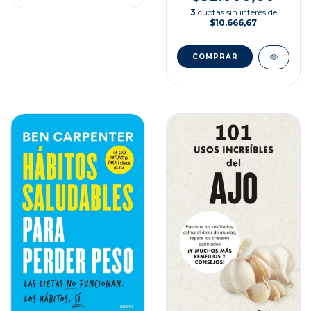
3
cuotas sin interés de
$10.666,67