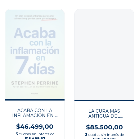
ACABA CON LA
LA CURA MAS
INFLAMACIÓN EN 7
ANTIGUA DEL
DÍAS
MUNDO
$46.499,00
$85.500,00
3
cuotas sin interés de
3
cuotas sin interés de
$15.499,67