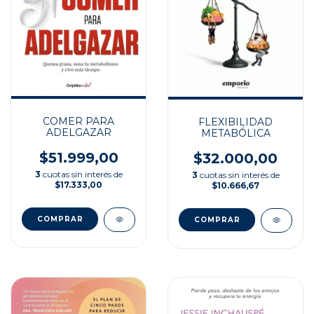
COMER PARA
FLEXIBILIDAD
ADELGAZAR
METABÓLICA
$51.999,00
$32.000,00
3
cuotas sin interés de
3
cuotas sin interés de
$17.333,00
$10.666,67