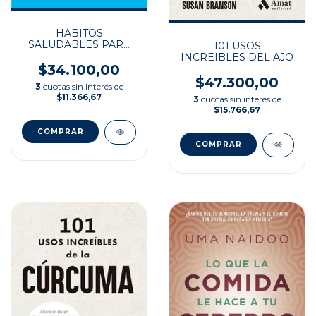
HÀBITOS
SALUDABLES PARA
101 USOS
PERDER PESO
INCREIBLES DEL AJO
$34.100,00
$47.300,00
3
cuotas sin interés de
$11.366,67
3
cuotas sin interés de
$15.766,67