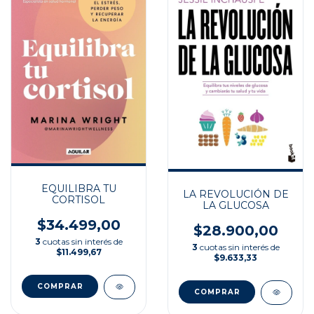
EQUILIBRA TU
LA REVOLUCIÓN DE
CORTISOL
LA GLUCOSA
$34.499,00
$28.900,00
3
cuotas sin interés de
3
cuotas sin interés de
$11.499,67
$9.633,33