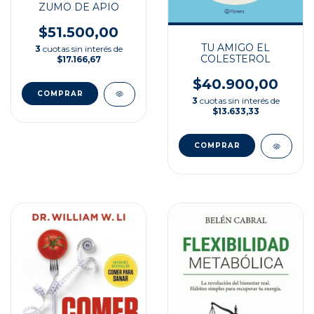
ZUMO DE APIO
$51.500,00
TU AMIGO EL
3
cuotas sin interés de
COLESTEROL
$17.166,67
$40.900,00
3
cuotas sin interés de
$13.633,33