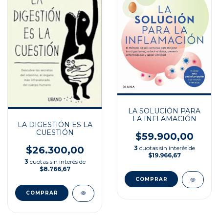
LA SOLUCIÓN PARA
LA INFLAMACIÓN
LA DIGESTIÓN ES LA
CUESTIÓN
$59.900,00
$26.300,00
3
cuotas sin interés de
$19.966,67
3
cuotas sin interés de
$8.766,67