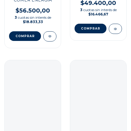
$49.400,00
$56.500,00
3
cuotas sin interés de
$16.466,67
3
cuotas sin interés de
$18.833,33