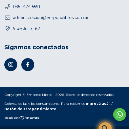
0351 424-5591
administracion@emporiolibros.com.ar
9 de Julio 182
Sigamos conectados
Copyright El Emporio Libros - 2026. Todos los derechos reservados.
Defensa de las y los consumidores. Para reclamos
ingresá acá.
/
Botón de arrepentimiento