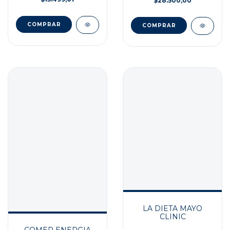
$28.500,00
LA DIETA MAYO
CLINIC
COMER ENERGIA