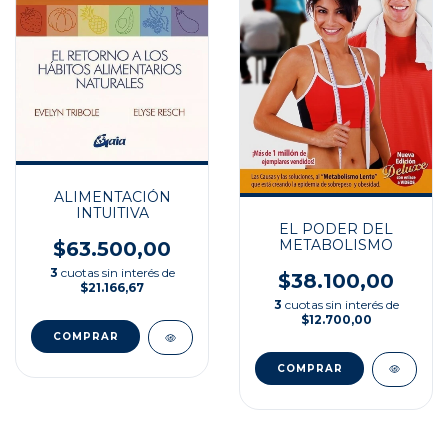
ALIMENTACIÓN
INTUITIVA
EL PODER DEL
METABOLISMO
$63.500,00
3
cuotas sin interés de
$38.100,00
$21.166,67
3
cuotas sin interés de
$12.700,00