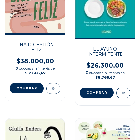
UNA DIGESTIÓN
EL AYUNO
FELIZ
INTERMITENTE
$38.000,00
$26.300,00
3
cuotas sin interés de
3
cuotas sin interés de
$12.666,67
$8.766,67