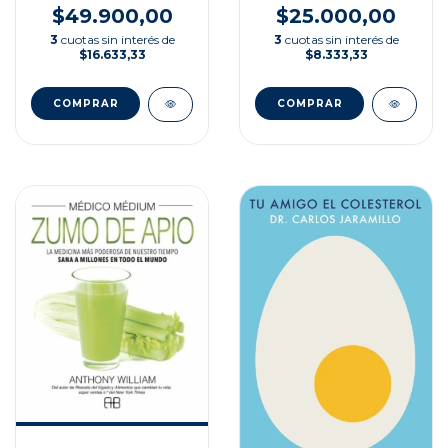
$25.000,00
$49.900,00
3
cuotas sin interés de
3
cuotas sin interés de
$8.333,33
$16.633,33