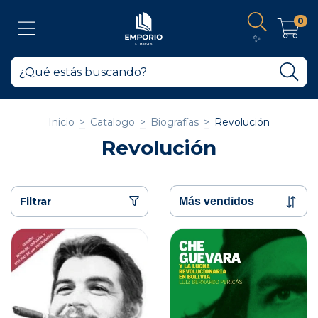
0
✨
Inicio
>
Catalogo
>
Biografías
>
Revolución
Revolución
Filtrar