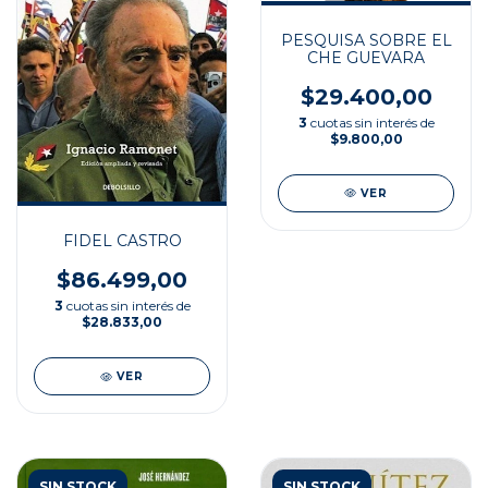
PESQUISA SOBRE EL
CHE GUEVARA
$29.400,00
3
cuotas sin interés de
$9.800,00
VER
FIDEL CASTRO
$86.499,00
3
cuotas sin interés de
$28.833,00
VER
SIN STOCK
SIN STOCK