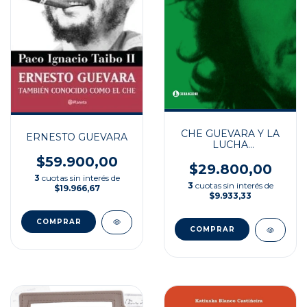
CHE GUEVARA Y LA
ERNESTO GUEVARA
LUCHA
REVOLUCIONARIA
$59.900,00
EN BOLIVIA
$29.800,00
3
cuotas sin interés de
3
cuotas sin interés de
$19.966,67
$9.933,33