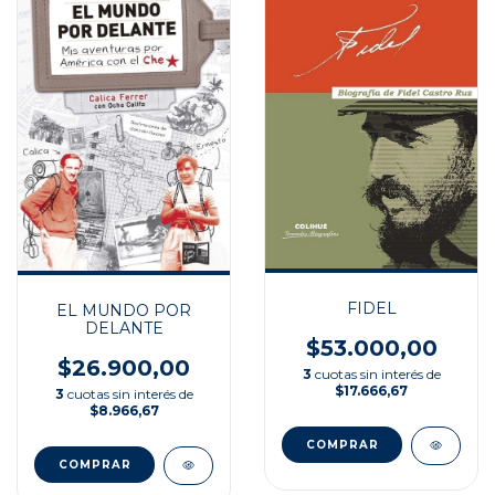
FIDEL
EL MUNDO POR
DELANTE
$53.000,00
$26.900,00
3
cuotas sin interés de
$17.666,67
3
cuotas sin interés de
$8.966,67