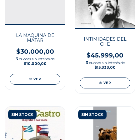
LA MAQUINA DE
INTIMIDADES DEL
MATAR
CHE
$30.000,00
$45.999,00
3
cuotas sin interés de
3
cuotas sin interés de
$10.000,00
$15.333,00
VER
VER
SIN STOCK
SIN STOCK