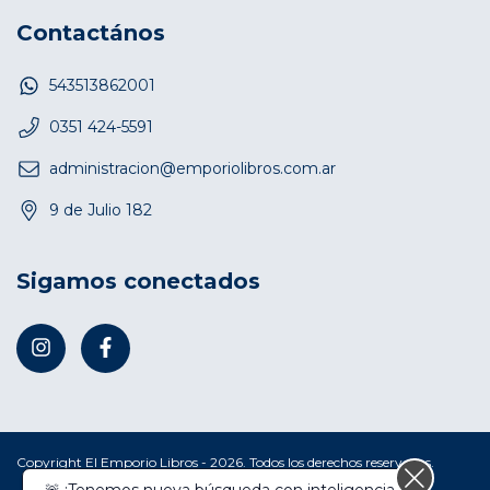
Contactános
543513862001
0351 424-5591
administracion@emporiolibros.com.ar
9 de Julio 182
Sigamos conectados
Copyright El Emporio Libros - 2026. Todos los derechos reservados.