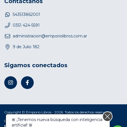
Contactános
543513862001
0351 424-5591
administracion@emporiolibros.com.ar
9 de Julio 182
Sigamos conectados
Copyright El Emporio Libros - 2026. Todos los derechos reservados.
Defensa de las y los consumidores. Para reclamos
ingresá acá.
/
Botón de arrepentimiento