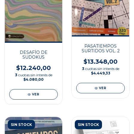
PASATIEMPOS
SURTIDOS VOL. 2
DESAFÍO DE
SUDOKUS
$13.348,00
$12.240,00
3
cuotas sin interés de
$4.449,33
3
cuotas sin interés de
$4.080,00
VER
VER
SIN STOCK
SIN STOCK