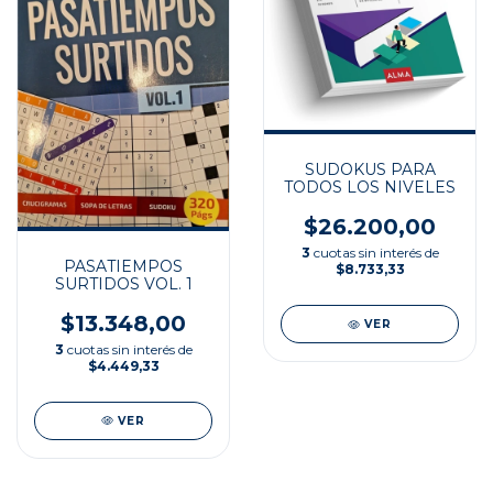
SUDOKUS PARA
TODOS LOS NIVELES
$26.200,00
3
cuotas sin interés de
PASATIEMPOS
$8.733,33
SURTIDOS VOL. 1
$13.348,00
VER
3
cuotas sin interés de
$4.449,33
VER