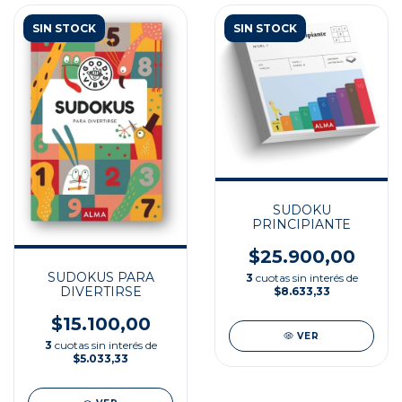
SIN STOCK
SIN STOCK
SUDOKU
PRINCIPIANTE
$25.900,00
SUDOKUS PARA
3
cuotas sin interés de
DIVERTIRSE
$8.633,33
$15.100,00
VER
3
cuotas sin interés de
$5.033,33