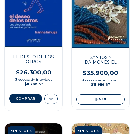
EL DESEO DE LOS
SANTOS Y
OTROS
DAIMONES EL
POLITEISMO
$26.300,00
AFROBRAS
$35.900,00
3
cuotas sin interés de
3
cuotas sin interés de
$8.766,67
$11.966,67
VER
SIN STOCK
SIN STOCK