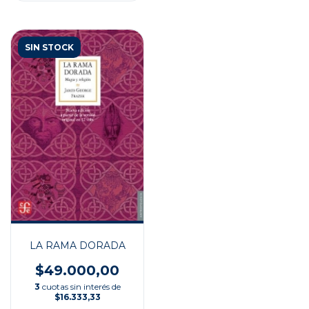
SIN STOCK
LA RAMA DORADA
$49.000,00
3
cuotas sin interés de
$16.333,33