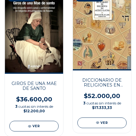
DICCIONARIO DE
GIROS DE UNA MAE
RELIGIONES EN
DE SANTO
AMÉRICA LATINA
$52.000,00
$36.600,00
3
cuotas sin interés de
3
cuotas sin interés de
$17.333,33
$12.200,00
VER
VER