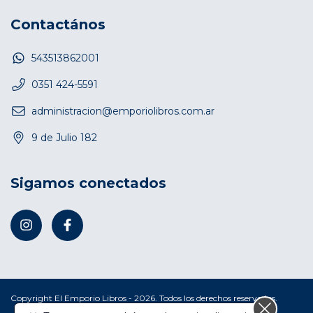
Contactános
543513862001
0351 424-5591
administracion@emporiolibros.com.ar
9 de Julio 182
Sigamos conectados
Copyright El Emporio Libros - 2026. Todos los derechos reservados.