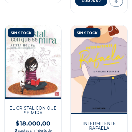
SIN STOCK
SIN STOCK
EL CRISTAL CON QUE
SE MIRA
$18.000,00
INTERMITENTE
RAFAELA
3
cuotas sin interés de