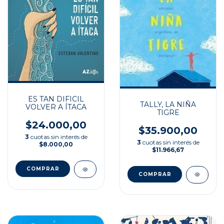
ES TAN DIFICIL
TALLY, LA NIÑA
VOLVER A ÍTACA
TIGRE
$24.000,00
$35.900,00
3
cuotas sin interés de
3
cuotas sin interés de
$8.000,00
$11.966,67