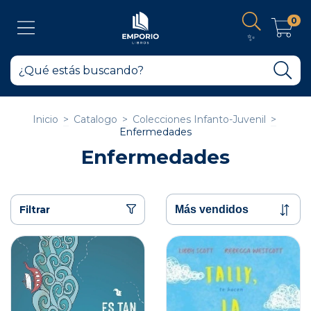
0
✨
Inicio
>
Catalogo
>
Colecciones Infanto-Juvenil
>
Enfermedades
Enfermedades
Filtrar