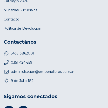
Catálogo 2026
Nuestras Sucursales
Contacto
Política de Devolución
Contactános
543513862001
0351 424-5591
administracion@emporiolibros.com.ar
9 de Julio 182
Sigamos conectados