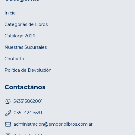
Inicio
Categorías de Libros
Catálogo 2026
Nuestras Sucursales
Contacto
Política de Devolución
Contactános
543513862001
0351 424-5591
administracion@emporiolibros.com.ar