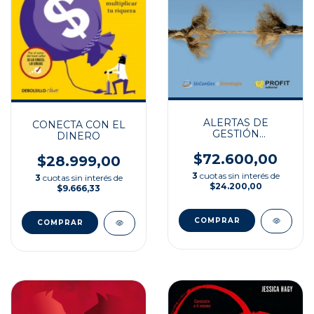
ALERTAS DE
CONECTA CON EL
GESTIÓN
DINERO
EMPRESARIAL PARA
MEJORAR LOS
$72.600,00
$28.999,00
RESULTADOS
3
cuotas sin interés de
3
cuotas sin interés de
$24.200,00
$9.666,33