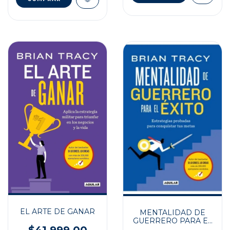
EL ARTE DE GANAR
MENTALIDAD DE
GUERRERO PARA EL
$41.999,00
EXITO