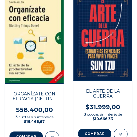
EL ARTE DE LA
ORGANÍZATE CON
GUERRA
EFICACIA [GETTING
THINGS DONE]
$31.999,00
$58.400,00
3
cuotas sin interés de
3
cuotas sin interés de
$10.666,33
$19.466,67