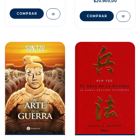
$20.900,00