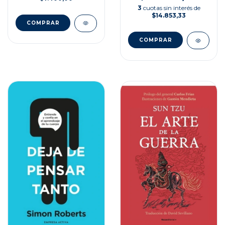
3
cuotas sin interés de
$14.853,33