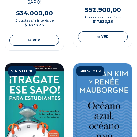
SAPO!
$52.900,00
$34.000,00
3
cuotas sin interés de
3
cuotas sin interés de
$17.633,33
$11.333,33
VER
VER
SIN STOCK
SIN STOCK