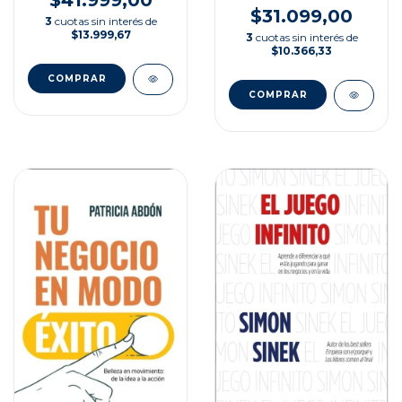
$31.099,00
3
cuotas sin interés de
$13.999,67
3
cuotas sin interés de
$10.366,33