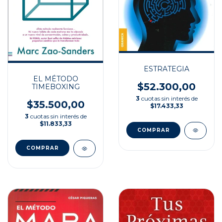
ESTRATEGIA
EL MÉTODO
$52.300,00
TIMEBOXING
3
cuotas sin interés de
$35.500,00
$17.433,33
3
cuotas sin interés de
$11.833,33