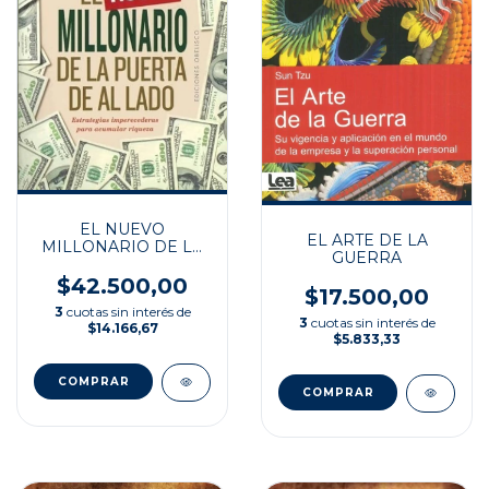
EL NUEVO
EL ARTE DE LA
MILLONARIO DE LA
GUERRA
PUERTA DE AL LADO
$42.500,00
$17.500,00
3
cuotas sin interés de
3
cuotas sin interés de
$14.166,67
$5.833,33