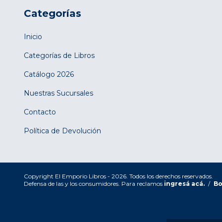
Categorías
Inicio
Categorías de Libros
Catálogo 2026
Nuestras Sucursales
Contacto
Política de Devolución
Copyright El Emporio Libros - 2026. Todos los derechos reservados.
Defensa de las y los consumidores. Para reclamos
ingresá acá.
/
Bo