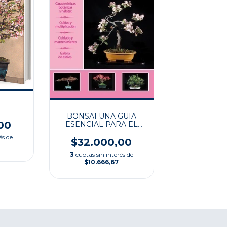
BONSAI UNA GUIA
00
ESENCIAL PARA EL
CUIDADO
és de
$32.000,00
3
cuotas sin interés de
$10.666,67