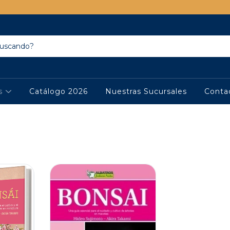
os
Catálogo 2026
Nuestras Sucursales
Conta