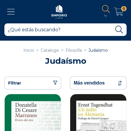
0
✨
Inicio
>
Catalogo
>
Filosofía
>
Judaísmo
Judaísmo
Filtrar