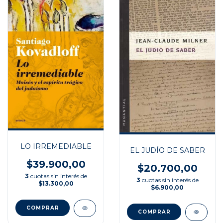
LO IRREMEDIABLE
EL JUDÍO DE SABER
$39.900,00
$20.700,00
3
cuotas sin interés de
3
cuotas sin interés de
$13.300,00
$6.900,00