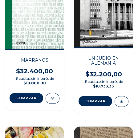
UN JUDÍO EN
MARRANOS
ALEMANIA
$32.400,00
$32.200,00
3
cuotas sin interés de
3
cuotas sin interés de
$10.800,00
$10.733,33