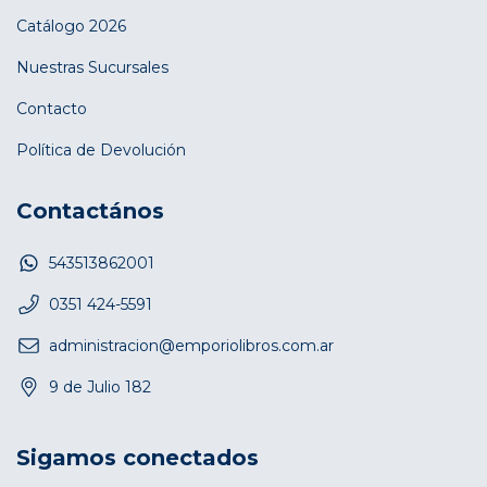
Catálogo 2026
Nuestras Sucursales
Contacto
Política de Devolución
Contactános
543513862001
0351 424-5591
administracion@emporiolibros.com.ar
9 de Julio 182
Sigamos conectados