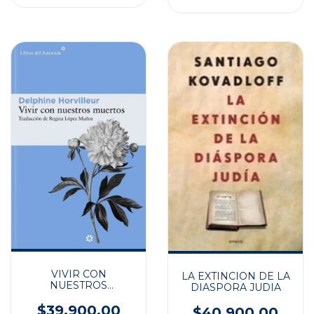
VIVIR CON
LA EXTINCION DE LA
NUESTROS
DIASPORA JUDIA
MUERTOS
$39.900,00
$40.900,00