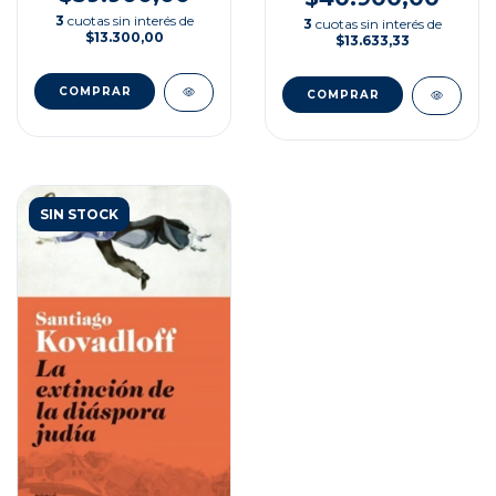
3
cuotas sin interés de
3
cuotas sin interés de
$13.300,00
$13.633,33
SIN STOCK