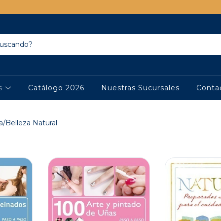
os
Catálogo 2026
Nuestras Sucursales
Conta
/Belleza Natural