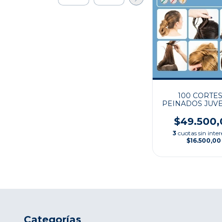
100 CORTES
PEINADOS JUV
$49.500,
3
cuotas sin inter
$16.500,00
Categorías