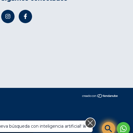
compra.