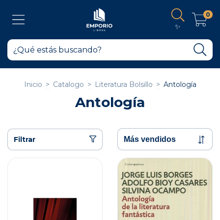
0
✨
Inicio
>
Catalogo
>
Literatura Bolsillo
>
Antología
Antología
Filtrar