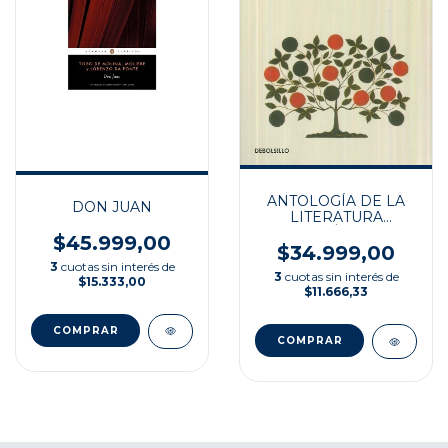
ANTOLOGÍA DE LA
DON JUAN
LITERATURA
FANTÁSTICA
$45.999,00
$34.999,00
3
cuotas sin interés de
3
cuotas sin interés de
$15.333,00
$11.666,33