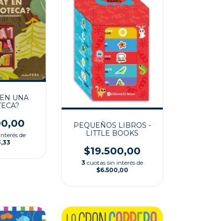
 EN UNA
TECA?
00,00
PEQUEÑOS LIBROS -
LITTLE BOOKS
interés de
3,33
$19.500,00
3
cuotas sin interés de
$6.500,00