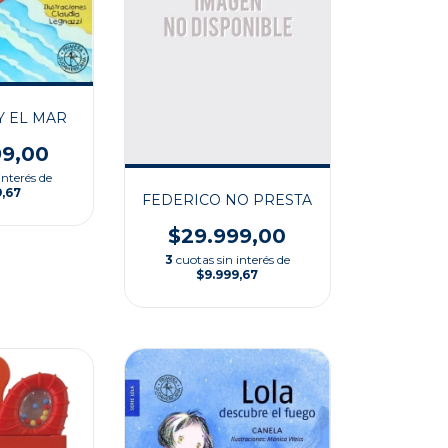
Y EL MAR
99,00
interés de
9,67
FEDERICO NO PRESTA
$29.999,00
3
cuotas sin interés de
$9.999,67