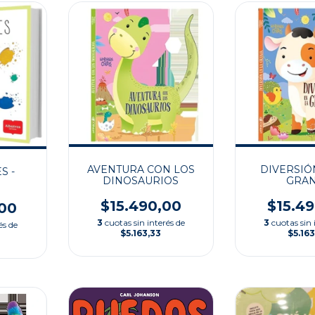
AVENTURA CON LOS
DIVERSIÓ
S -
DINOSAURIOS
GRAN
$15.490,00
$15.4
00
3
cuotas sin interés de
3
cuotas sin 
és de
$5.163,33
$5.163