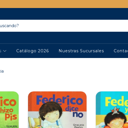
os
Catálogo 2026
Nuestras Sucursales
Conta
ia