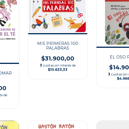
MIS PRIMERAS 100
PALABRAS
EL OSO 
$31.900,00
3
cuotas sin interés de
$14.9
$10.633,33
TOMAR
3
cuotas sin 
$4.96
00
és de