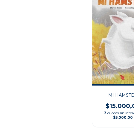
MI HAMST
$15.000,
3
cuotas sin inter
$5.000,00