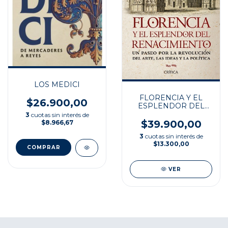
LOS MEDICI
FLORENCIA Y EL
$26.900,00
ESPLENDOR DEL
RENACIMIENTO
3
cuotas sin interés de
$39.900,00
$8.966,67
3
cuotas sin interés de
$13.300,00
VER