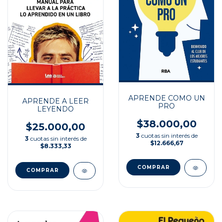
APRENDE COMO UN
APRENDE A LEER
PRO
LEYENDO
$38.000,00
$25.000,00
3
cuotas sin interés de
3
cuotas sin interés de
$12.666,67
$8.333,33