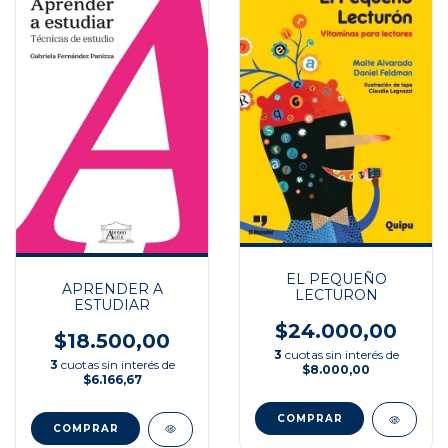
EL PEQUEÑO
APRENDER A
LECTURON
ESTUDIAR
$24.000,00
$18.500,00
3
cuotas sin interés de
3
cuotas sin interés de
$8.000,00
$6.166,67