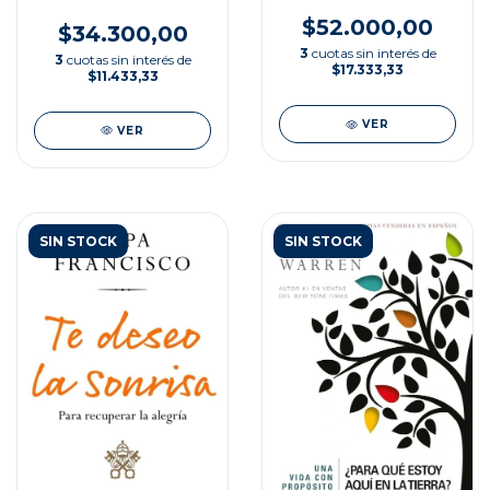
CRISTO
$52.000,00
$34.300,00
3
cuotas sin interés de
3
cuotas sin interés de
$17.333,33
$11.433,33
VER
VER
SIN STOCK
SIN STOCK