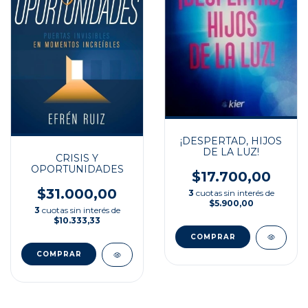
¡DESPERTAD, HIJOS
DE LA LUZ!
CRISIS Y
OPORTUNIDADES
$17.700,00
$31.000,00
3
cuotas sin interés de
$5.900,00
3
cuotas sin interés de
$10.333,33