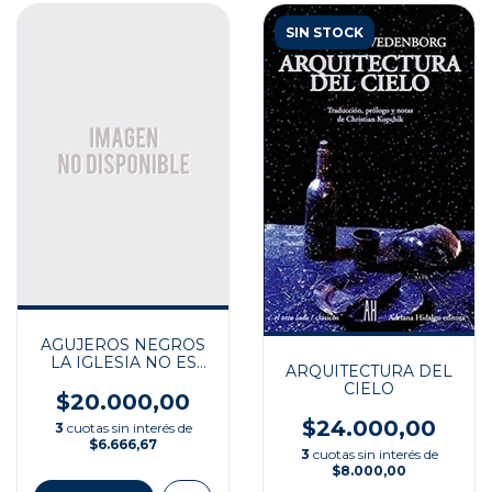
SIN STOCK
AGUJEROS NEGROS
LA IGLESIA NO ES
ARQUITECTURA DEL
DIOS
CIELO
$20.000,00
$24.000,00
3
cuotas sin interés de
$6.666,67
3
cuotas sin interés de
$8.000,00