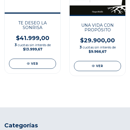
TE DESEO LA
UNA VIDA CON
SONRISA
PROPÓSITO
$41.999,00
$29.900,00
3
cuotas sin interés de
3
cuotas sin interés de
$13.999,67
$9.966,67
VER
VER
Categorías