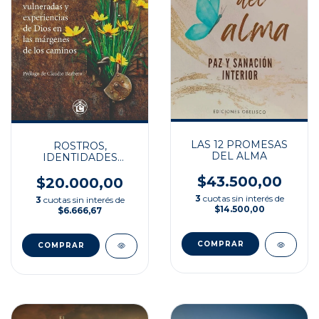
LAS 12 PROMESAS
ROSTROS,
DEL ALMA
IDENTIDADES
EXCLUIDAS Y
$43.500,00
RELIGIÒN
$20.000,00
3
cuotas sin interés de
3
cuotas sin interés de
$14.500,00
$6.666,67