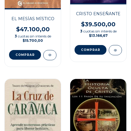
CRISTO ENSEÑANTE
EL MESÍAS MÍSTICO
$39.500,00
$47.100,00
3
cuotas sin interés de
$13.166,67
3
cuotas sin interés de
$15.700,00