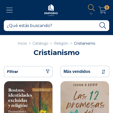
0
✨
Inicio
>
Catalogo
>
Religión
>
Cristianismo
Cristianismo
Filtrar