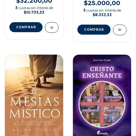
$32.200,00
$25.000,00
3
cuotas sin interés de
3
cuotas sin interés de
$10.733,33
$8.333,33