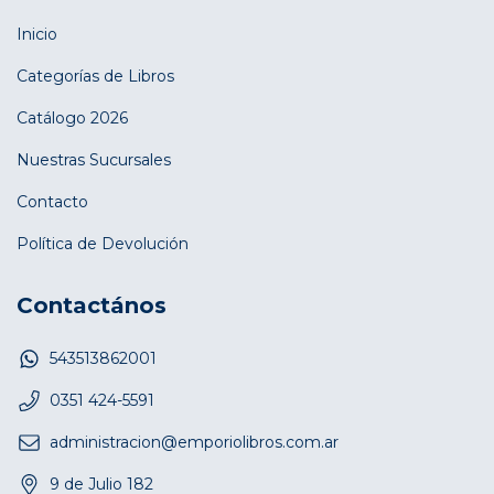
Inicio
Categorías de Libros
Catálogo 2026
Nuestras Sucursales
Contacto
Política de Devolución
Contactános
543513862001
0351 424-5591
administracion@emporiolibros.com.ar
9 de Julio 182