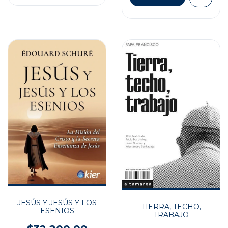
JESÚS Y JESÚS Y LOS
TIERRA, TECHO,
ESENIOS
TRABAJO