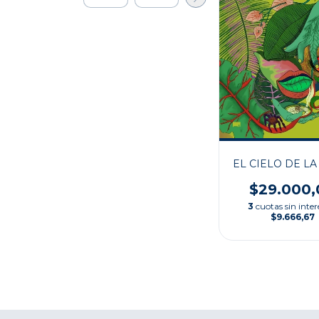
EL CIELO DE LA
$29.000,
3
cuotas sin inter
$9.666,67