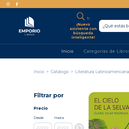
✨
¡Nuevo
asistente con
búsqueda
inteligente!
Inicio
Categorías de Libr
Inicio
>
Catalogo
>
Literatura Latinoamericana
Filtrar por
Precio
Desde
Hasta