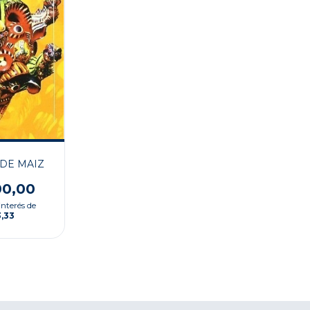
DE MAIZ
00,00
interés de
3,33