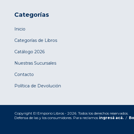
Categorías
Inicio
Categorías de Libros
Catálogo 2026
Nuestras Sucursales
Contacto
Política de Devolución
Copyright El Emporio Libros - 2026. Todos los derechos reservados.
Defensa de las y los consumidores. Para reclamos
ingresá acá.
/
Bo