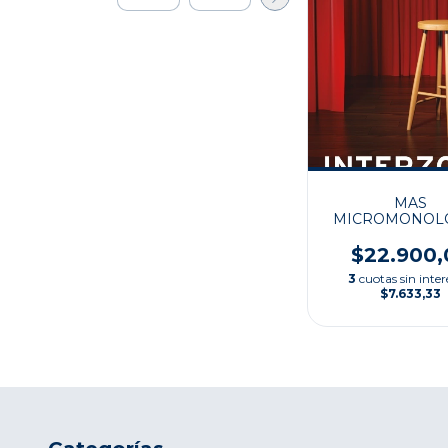
MAS
MICROMONOL
$22.900,
3
cuotas sin inter
$7.633,33