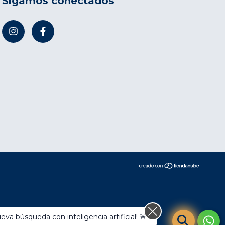
Sigamos conectados
va búsqueda con inteligencia artificial! 🚨
compra.