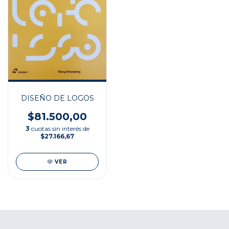
DISEÑO DE LOGOS
$81.500,00
3
cuotas sin interés de
$27.166,67
VER