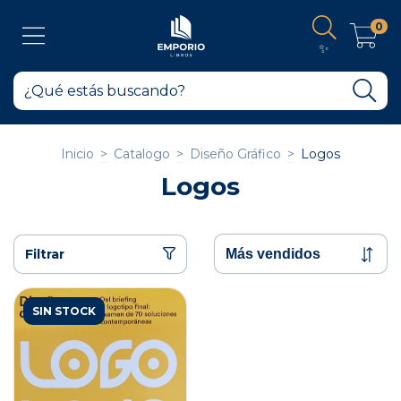
0
✨
Inicio
>
Catalogo
>
Diseño Gráfico
>
Logos
Logos
Filtrar
SIN STOCK