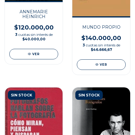
ANNEMARIE
HEINRICH
$120.000,00
MUNDO PROPIO
3
cuotas sin interés de
$140.000,00
$40.000,00
3
cuotas sin interés de
$46.666,67
VER
VER
SIN STOCK
SIN STOCK