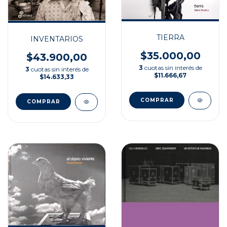
TIERRA
INVENTARIOS
$35.000,00
$43.900,00
3
cuotas sin interés de
3
cuotas sin interés de
$11.666,67
$14.633,33