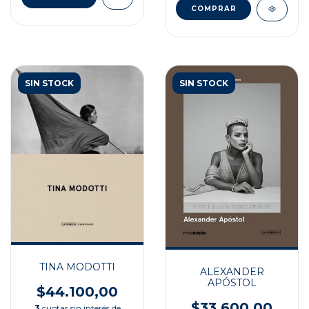
SIN STOCK
SIN STOCK
TINA MODOTTI
ALEXANDER
APÓSTOL
$44.100,00
$33.600,00
3
cuotas sin interés de