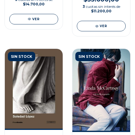
$14.700,00
3
cuotas sin interés de
$11.200,00
VER
VER
SIN STOCK
SIN STOCK