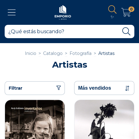
0
✨
Inicio
>
Catalogo
>
Fotografía
>
Artistas
Artistas
Filtrar