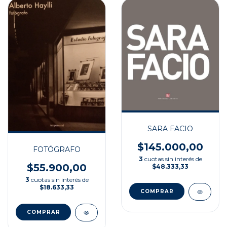
SARA FACIO
$145.000,00
FOTÓGRAFO
3
cuotas sin interés de
$55.900,00
$48.333,33
3
cuotas sin interés de
$18.633,33