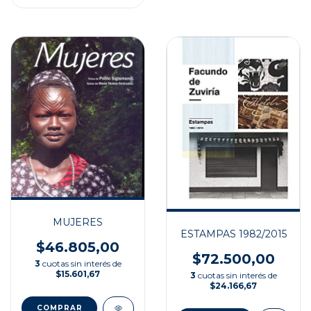
MUJERES
ESTAMPAS 1982/2015
$46.805,00
$72.500,00
3
cuotas sin interés de
$15.601,67
3
cuotas sin interés de
$24.166,67