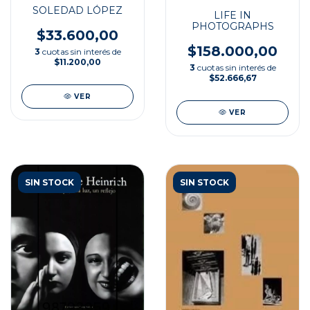
SOLEDAD LÓPEZ
LIFE IN
PHOTOGRAPHS
$33.600,00
$158.000,00
3
cuotas sin interés de
$11.200,00
3
cuotas sin interés de
$52.666,67
VER
VER
SIN STOCK
SIN STOCK