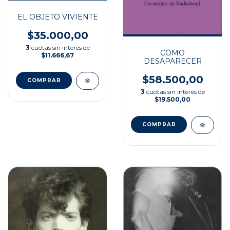
EL OBJETO VIVIENTE
$35.000,00
3
cuotas sin interés de
CÓMO
$11.666,67
DESAPARECER
$58.500,00
3
cuotas sin interés de
$19.500,00