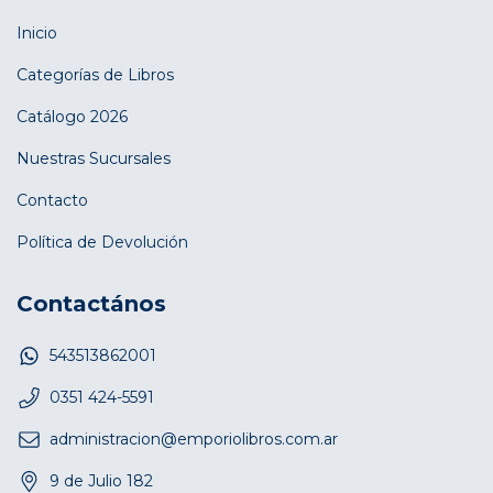
Inicio
Categorías de Libros
Catálogo 2026
Nuestras Sucursales
Contacto
Política de Devolución
Contactános
543513862001
0351 424-5591
administracion@emporiolibros.com.ar
9 de Julio 182