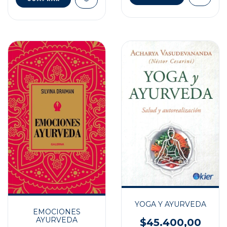
YOGA Y AYURVEDA
EMOCIONES
AYURVEDA
$45.400,00