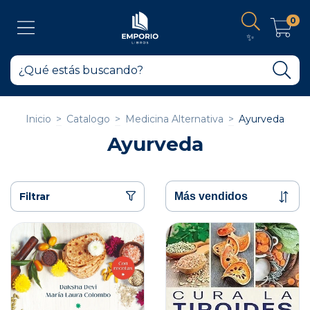
0
✨
Inicio
>
Catalogo
>
Medicina Alternativa
>
Ayurveda
Ayurveda
Filtrar