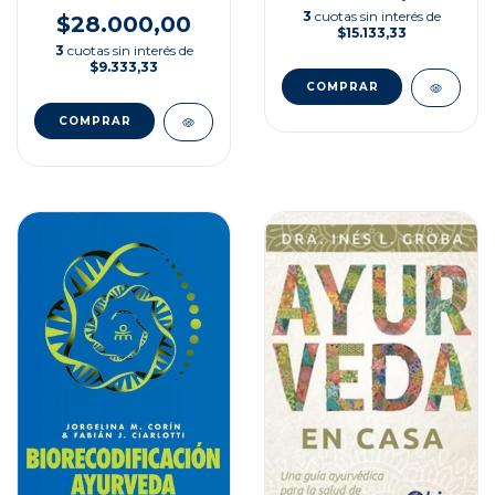
3
cuotas sin interés de
$28.000,00
$15.133,33
3
cuotas sin interés de
$9.333,33