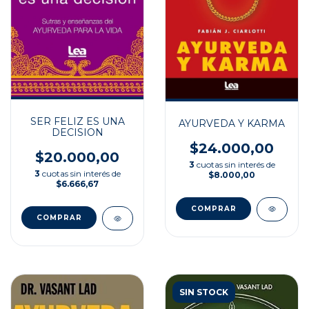
SER FELIZ ES UNA
AYURVEDA Y KARMA
DECISION
$24.000,00
$20.000,00
3
cuotas sin interés de
3
cuotas sin interés de
$8.000,00
$6.666,67
SIN STOCK