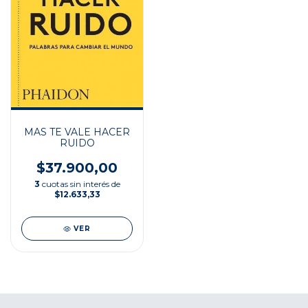
MAS TE VALE HACER
RUIDO
$37.900,00
3
cuotas sin interés de
$12.633,33
VER