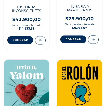
TERAPIA A
HISTORIAS
MARTILLAZOS
INCONSCIENTES
$29.900,00
$43.900,00
3
cuotas sin interés de
3
cuotas sin interés de
$9.966,67
$14.633,33