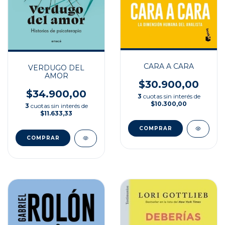
CARA A CARA
VERDUGO DEL
AMOR
$30.900,00
$34.900,00
3
cuotas sin interés de
$10.300,00
3
cuotas sin interés de
$11.633,33