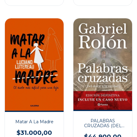
PALABRAS
Matar A La Madre
CRUZADAS (DEL
DOLOR A LA
$31.000,00
VERDAD)
$44.900,00