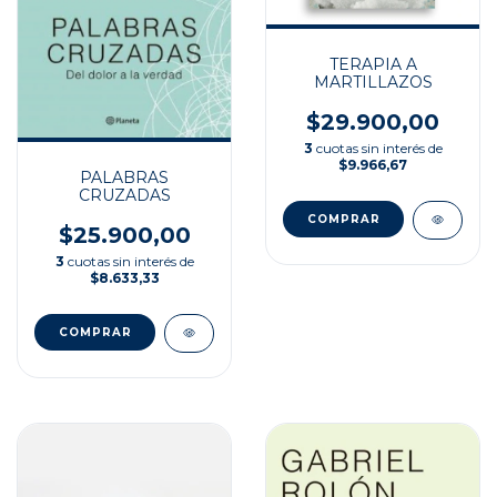
TERAPIA A
MARTILLAZOS
$29.900,00
3
cuotas sin interés de
$9.966,67
PALABRAS
CRUZADAS
$25.900,00
3
cuotas sin interés de
$8.633,33