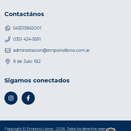
Contactános
543513862001
0351 424-5591
administracion@emporiolibros.com.ar
9 de Julio 182
Sigamos conectados
Copyright El Emporio Libros - 2026. Todos los derechos reservados.