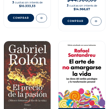
3
cuotas sin interés de
3
cuotas sin interés de
$10.333,33
$14.966,67