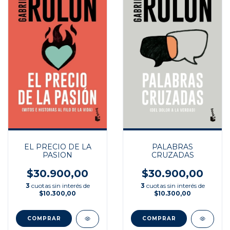
EL PRECIO DE LA
PALABRAS
PASION
CRUZADAS
$30.900,00
$30.900,00
3
cuotas sin interés de
3
cuotas sin interés de
$10.300,00
$10.300,00