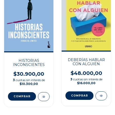
DEBERÍAS HABLAR
HISTORIAS
CON ALGUIEN
INCONSCIENTES
$48.000,00
$30.900,00
3
cuotas sin interés de
3
cuotas sin interés de
$16.000,00
$10.300,00