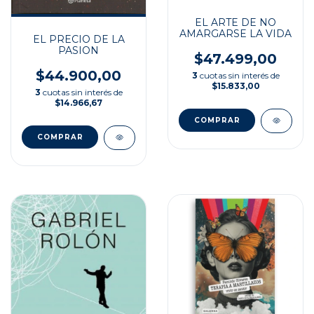
EL ARTE DE NO
AMARGARSE LA VIDA
EL PRECIO DE LA
PASION
$47.499,00
$44.900,00
3
cuotas sin interés de
$15.833,00
3
cuotas sin interés de
$14.966,67