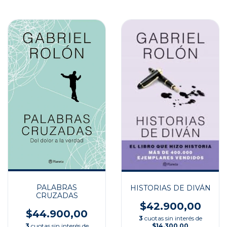
PALABRAS
HISTORIAS DE DIVÁN
CRUZADAS
$42.900,00
$44.900,00
3
cuotas sin interés de
$14.300,00
3
cuotas sin interés de