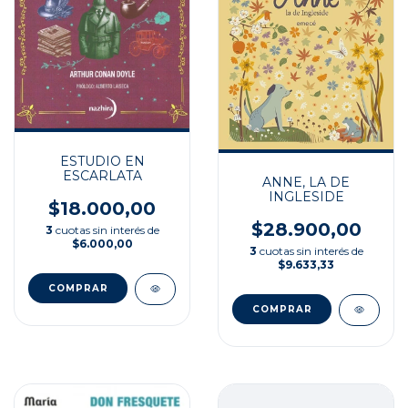
ESTUDIO EN
ESCARLATA
ANNE, LA DE
INGLESIDE
$18.000,00
$28.900,00
3
cuotas sin interés de
$6.000,00
3
cuotas sin interés de
$9.633,33