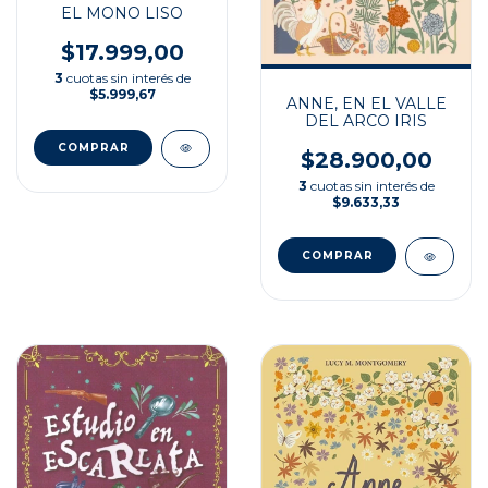
EL MONO LISO
$17.999,00
3
cuotas sin interés de
$5.999,67
ANNE, EN EL VALLE
DEL ARCO IRIS
$28.900,00
3
cuotas sin interés de
$9.633,33