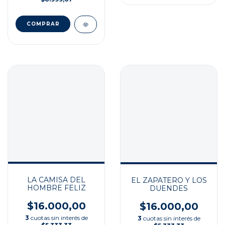
LA CAMISA DEL
EL ZAPATERO Y LOS
HOMBRE FELIZ
DUENDES
$16.000,00
$16.000,00
3
cuotas sin interés de
3
cuotas sin interés de