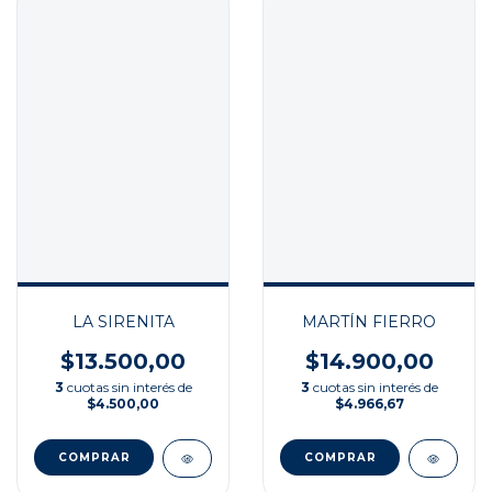
LA SIRENITA
MARTÍN FIERRO
$13.500,00
$14.900,00
3
cuotas sin interés de
3
cuotas sin interés de
$4.500,00
$4.966,67