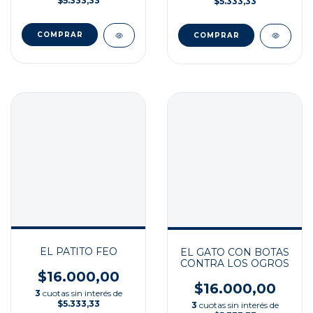
$5.333,33
$5.333,33
EL PATITO FEO
EL GATO CON BOTAS
CONTRA LOS OGROS
$16.000,00
$16.000,00
3
cuotas sin interés de
$5.333,33
3
cuotas sin interés de