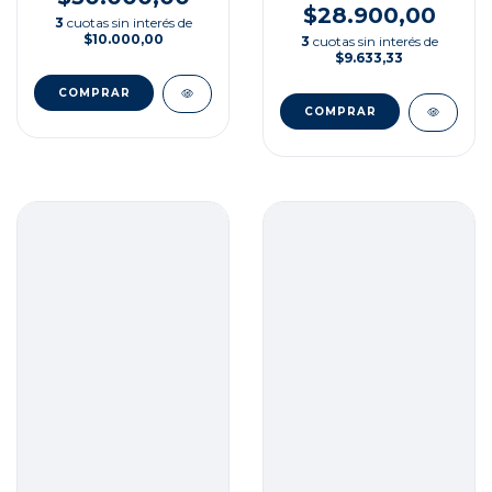
$28.900,00
3
cuotas sin interés de
$10.000,00
3
cuotas sin interés de
$9.633,33