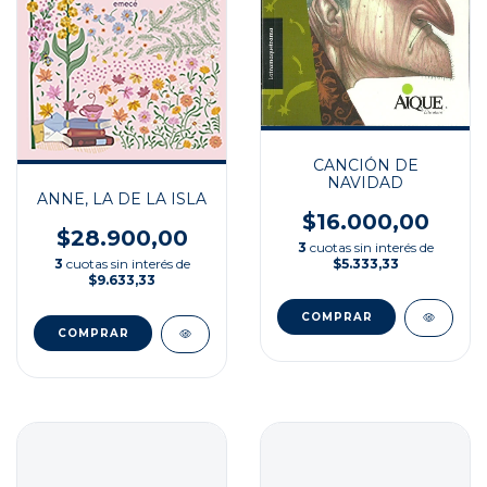
CANCIÓN DE
NAVIDAD
ANNE, LA DE LA ISLA
$16.000,00
$28.900,00
3
cuotas sin interés de
3
cuotas sin interés de
$5.333,33
$9.633,33