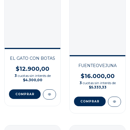
EL GATO CON BOTAS
FUENTEOVEJUNA
$12.900,00
$16.000,00
3
cuotas sin interés de
$4.300,00
3
cuotas sin interés de
$5.333,33