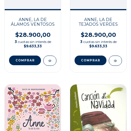
ANNE, LA DE
ANNE, LA DE
ÁLAMOS VENTOSOS
TEJADOS VERDES
$28.900,00
$28.900,00
3
cuotas sin interés de
3
cuotas sin interés de
$9.633,33
$9.633,33