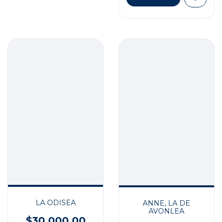
LA ODISEA
ANNE, LA DE
AVONLEA
$30.000,00