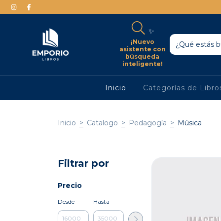
✨
¡Nuevo
asistente con
búsqueda
inteligente!
Inicio
Categorías de Libr
Inicio
>
Catalogo
>
Pedagogía
>
Música
Filtrar por
Precio
Desde
Hasta