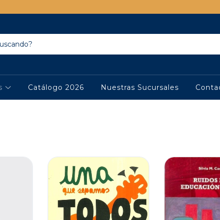
os
Catálogo 2026
Nuestras Sucursales
Conta