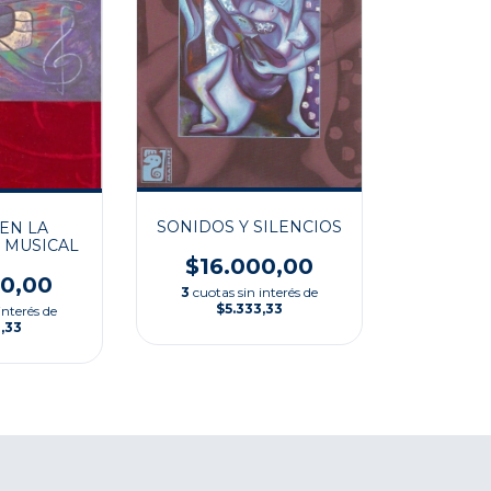
SONIDOS Y SILENCIOS
EN LA
 MUSICAL
$16.000,00
00,00
3
cuotas sin interés de
$5.333,33
interés de
,33