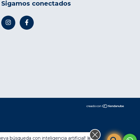
Sigamos conectados
compra.