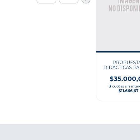
PROPUEST
DIDÁCTICAS PA
EDUCACIÓN MU
DE NUESTROS D
$35.000,
3
cuotas sin inter
$11.666,67