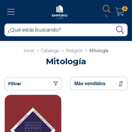
0
✨
Inicio
>
Catalogo
>
Religión
>
Mitología
Mitología
Filtrar