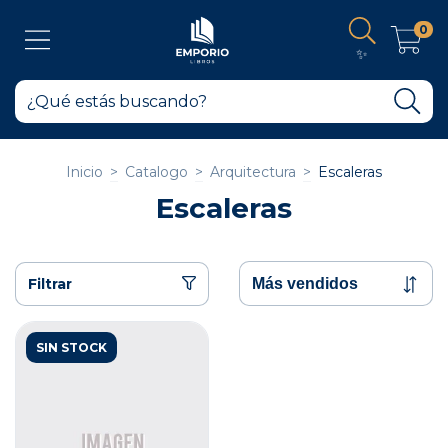
0
✨
Inicio
>
Catalogo
>
Arquitectura
>
Escaleras
Escaleras
Filtrar
SIN STOCK