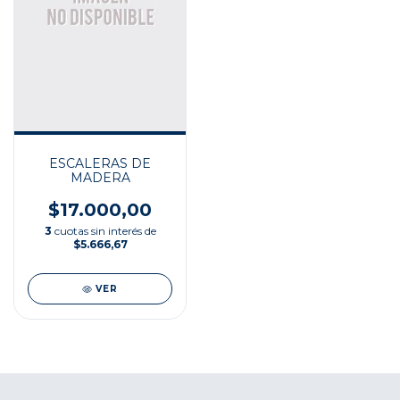
ESCALERAS DE
MADERA
$17.000,00
3
cuotas sin interés de
$5.666,67
VER