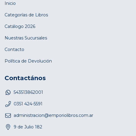
Inicio
Categorías de Libros
Catálogo 2026
Nuestras Sucursales
Contacto
Política de Devolución
Contactános
543513862001
0351 424-5591
administracion@emporiolibros.com.ar
9 de Julio 182