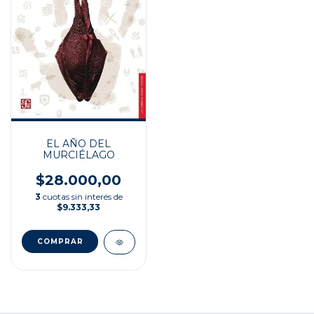
EL AÑO DEL
MURCIÉLAGO
$28.000,00
3
cuotas sin interés de
$9.333,33