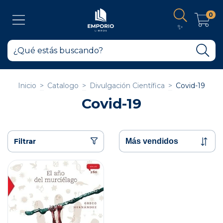
0
✨
Inicio
>
Catalogo
>
Divulgación Científica
>
Covid-19
Covid-19
Filtrar