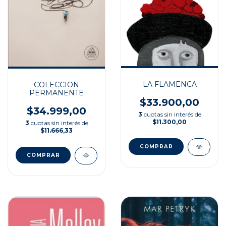
LA FLAMENCA
COLECCION
PERMANENTE
$33.900,00
$34.999,00
3
cuotas sin interés de
$11.300,00
3
cuotas sin interés de
$11.666,33