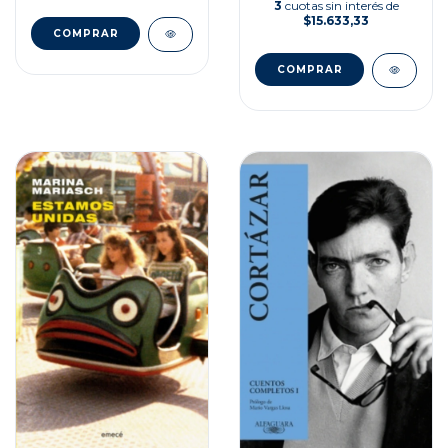
3
cuotas sin interés de
$15.633,33