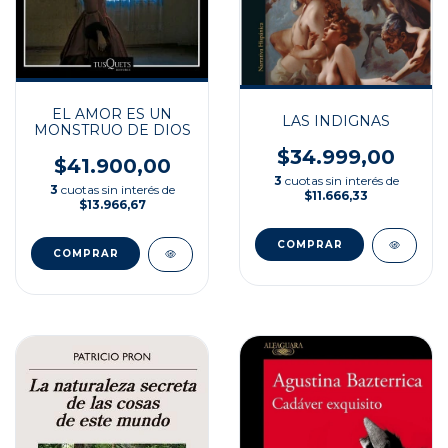
EL AMOR ES UN
LAS INDIGNAS
MONSTRUO DE DIOS
$34.999,00
$41.900,00
3
cuotas sin interés de
3
cuotas sin interés de
$11.666,33
$13.966,67