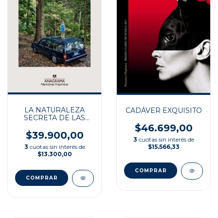
LA NATURALEZA
CADÁVER EXQUISITO
SECRETA DE LAS
COSAS DE ESTE
$46.699,00
MUNDO
$39.900,00
3
cuotas sin interés de
$15.566,33
3
cuotas sin interés de
$13.300,00