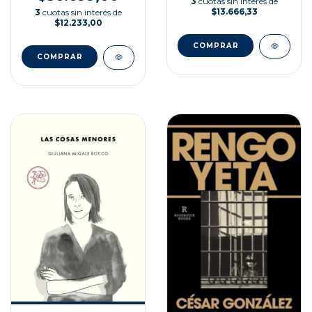
3
cuotas sin interés de
$13.666,33
3
cuotas sin interés de
$12.233,00