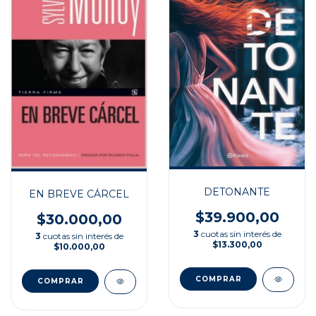
DETONANTE
EN BREVE CÁRCEL
$39.900,00
$30.000,00
3
cuotas sin interés de
3
cuotas sin interés de
$13.300,00
$10.000,00