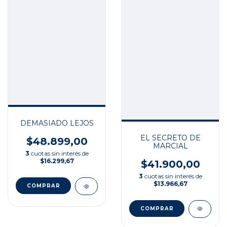
DEMASIADO LEJOS
EL SECRETO DE
$48.899,00
MARCIAL
3
cuotas sin interés de
$16.299,67
$41.900,00
3
cuotas sin interés de
$13.966,67