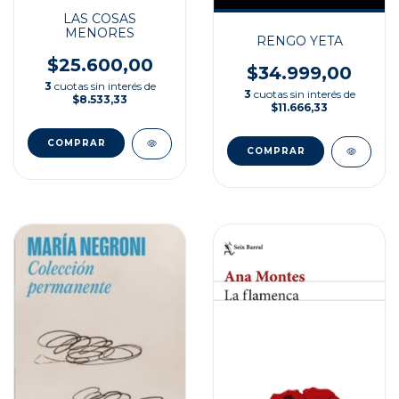
LAS COSAS
MENORES
RENGO YETA
$25.600,00
$34.999,00
3
cuotas sin interés de
3
cuotas sin interés de
$8.533,33
$11.666,33