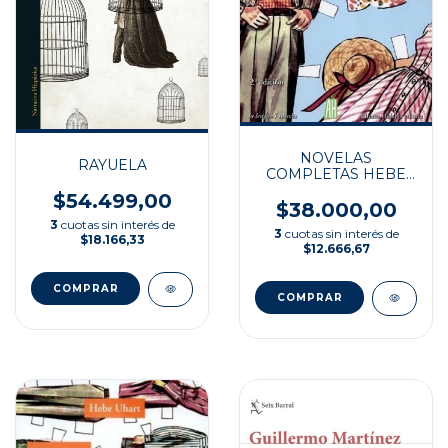
NOVELAS
RAYUELA
COMPLETAS HEBE
UHART
$54.499,00
$38.000,00
3
cuotas sin interés de
3
cuotas sin interés de
$18.166,33
$12.666,67