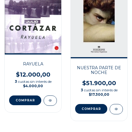
RAYUELA
NUESTRA PARTE DE
NOCHE
$12.000,00
3
cuotas sin interés de
$51.900,00
$4.000,00
3
cuotas sin interés de
$17.300,00