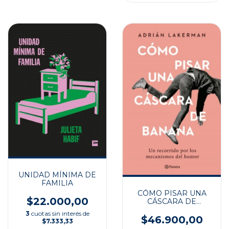
UNIDAD MÍNIMA DE
FAMILIA
CÓMO PISAR UNA
$22.000,00
CÁSCARA DE
BANANA
3
cuotas sin interés de
$46.900,00
$7.333,33