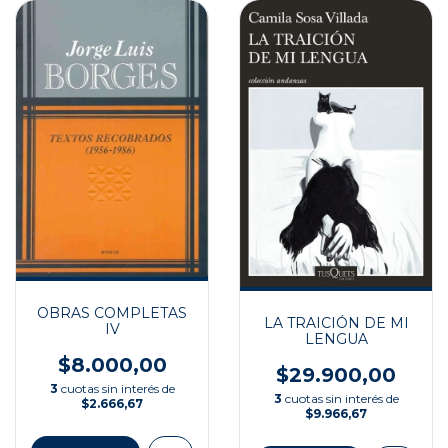
OBRAS COMPLETAS
LA TRAICIÓN DE MI
IV
LENGUA
$8.000,00
$29.900,00
3
cuotas sin interés de
3
cuotas sin interés de
$2.666,67
$9.966,67