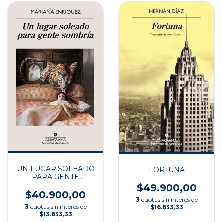
UN LUGAR SOLEADO
FORTUNA
PARA GENTE
SOMBRIA
$49.900,00
$40.900,00
3
cuotas sin interés de
3
cuotas sin interés de
$16.633,33
$13.633,33