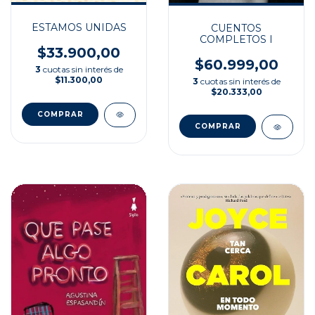
ESTAMOS UNIDAS
CUENTOS
COMPLETOS I
$33.900,00
$60.999,00
3
cuotas sin interés de
$11.300,00
3
cuotas sin interés de
$20.333,00