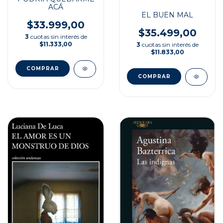
ACÁ
EL BUEN MAL
$33.999,00
$35.499,00
3
cuotas sin interés de
$11.333,00
3
cuotas sin interés de
$11.833,00