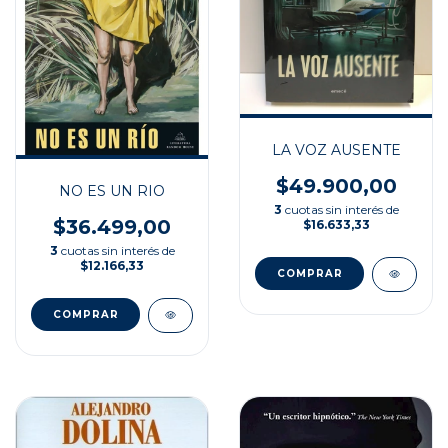
LA VOZ AUSENTE
$49.900,00
NO ES UN RIO
3
cuotas sin interés de
$36.499,00
$16.633,33
3
cuotas sin interés de
$12.166,33