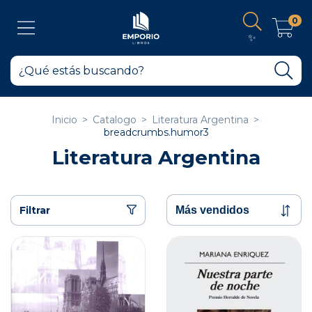
0
✨
Inicio
>
Catalogo
>
Literatura Argentina
>
breadcrumbs.humor3
Literatura Argentina
Filtrar