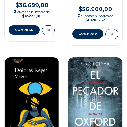
$36.699,00
$56.900,00
3
cuotas sin interés de
3
cuotas sin interés de
$12.233,00
$18.966,67