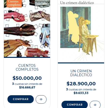
CUENTOS
COMPLETOS
UN CRIMEN
DIALÉCTICO
$50.000,00
$28.900,00
3
cuotas sin interés de
$16.666,67
3
cuotas sin interés de
$9.633,33