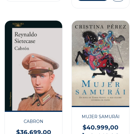
MUJER SAMURÁI
CABRON
$40.999,00
$36.699,00