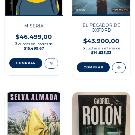
EL PECADOR DE
MISERIA
OXFORD
$46.499,00
$43.900,00
3
cuotas sin interés de
3
cuotas sin interés de
$15.499,67
$14.633,33