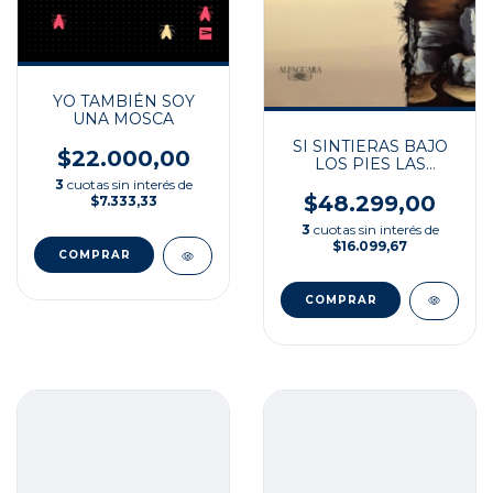
YO TAMBIÉN SOY
UNA MOSCA
SI SINTIERAS BAJO
$22.000,00
LOS PIES LAS
ESTRUCTURAS
3
cuotas sin interés de
MAYORES
$48.299,00
$7.333,33
3
cuotas sin interés de
$16.099,67