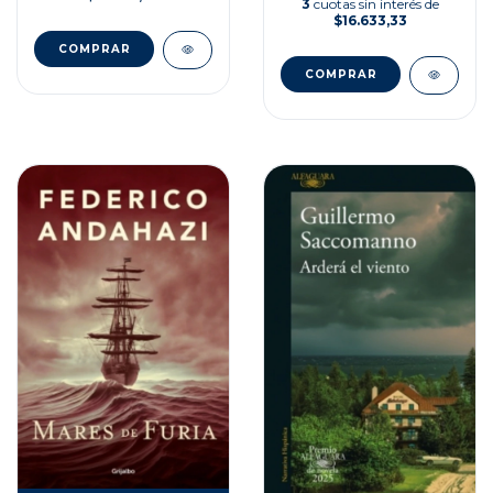
3
cuotas sin interés de
$16.633,33