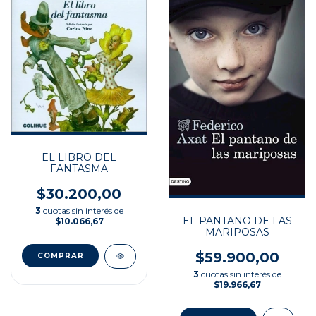
EL LIBRO DEL
FANTASMA
$30.200,00
3
cuotas sin interés de
EL PANTANO DE LAS
$10.066,67
MARIPOSAS
$59.900,00
3
cuotas sin interés de
$19.966,67