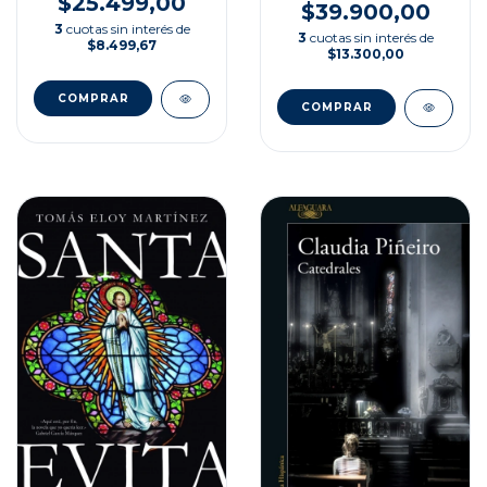
$25.499,00
$39.900,00
3
cuotas sin interés de
3
cuotas sin interés de
$8.499,67
$13.300,00