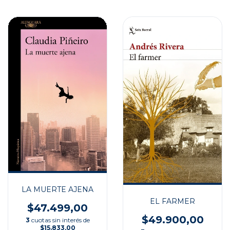
LA MUERTE AJENA
EL FARMER
$47.499,00
$49.900,00
3
cuotas sin interés de
$15.833,00