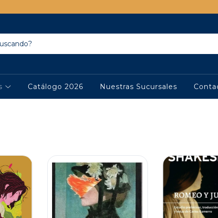
os
Catálogo 2026
Nuestras Sucursales
Conta