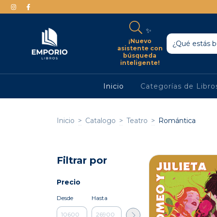
✨
¡Nuevo
asistente con
búsqueda
inteligente!
Inicio
Categorías de Libr
Inicio
>
Catalogo
>
Teatro
>
Romántica
Filtrar por
Precio
Desde
Hasta