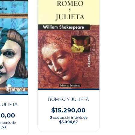
ROMEO Y JULIETA
JULIETA
$15.290,00
00,00
3
cuotas sin interés de
$5.096,67
interés de
3,33