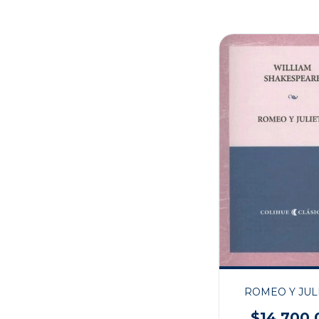
ROMEO Y JUL
$14.700,