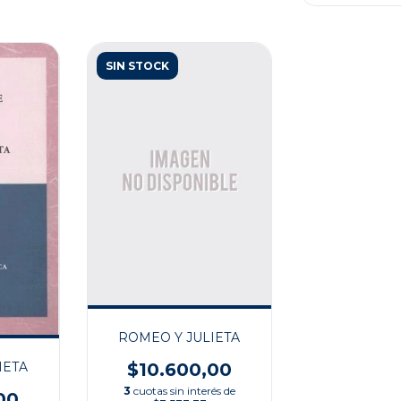
SIN STOCK
ROMEO Y JULIETA
IETA
$10.600,00
3
cuotas sin interés de
00