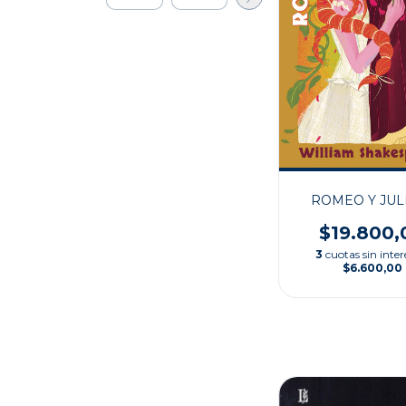
ROMEO Y JUL
$19.800,
3
cuotas sin inter
$6.600,00