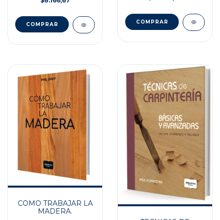
$8.166,67
COMO TRABAJAR LA
MADERA.