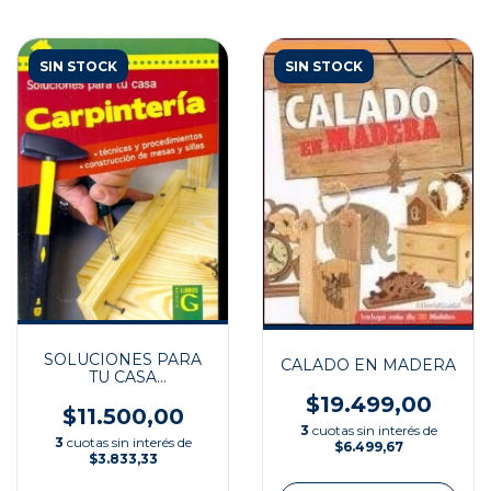
SIN STOCK
SIN STOCK
SOLUCIONES PARA
CALADO EN MADERA
TU CASA
CARPINTERIA
$19.499,00
$11.500,00
3
cuotas sin interés de
3
cuotas sin interés de
$6.499,67
$3.833,33