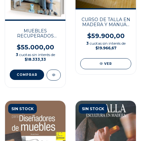
CURSO DE TALLA EN
MADERA Y MANUAL
DE REFERENCIA
MUEBLES
$59.900,00
RECUPERADOS
TECNICAS
3
cuotas sin interés de
SENCILLAS
$55.000,00
$19.966,67
3
cuotas sin interés de
$18.333,33
VER
SIN STOCK
SIN STOCK