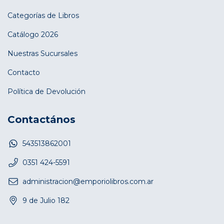
Categorías de Libros
Catálogo 2026
Nuestras Sucursales
Contacto
Política de Devolución
Contactános
543513862001
0351 424-5591
administracion@emporiolibros.com.ar
9 de Julio 182