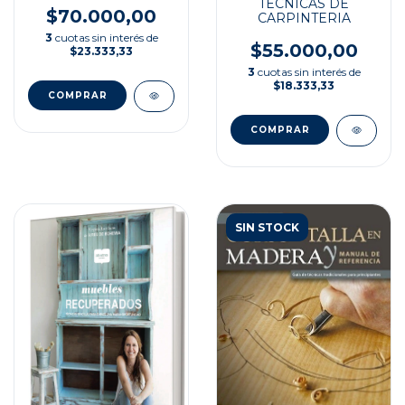
TECNICAS DE
$70.000,00
CARPINTERIA
3
cuotas sin interés de
$55.000,00
$23.333,33
3
cuotas sin interés de
$18.333,33
SIN STOCK