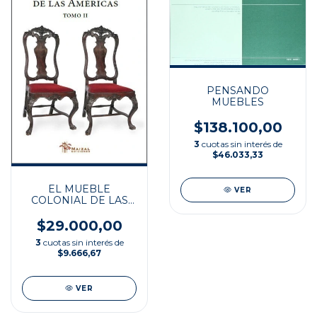
PENSANDO
MUEBLES
$138.100,00
3
cuotas sin interés de
$46.033,33
EL MUEBLE
VER
COLONIAL DE LAS
AMERICAS TOMO2
$29.000,00
3
cuotas sin interés de
$9.666,67
VER