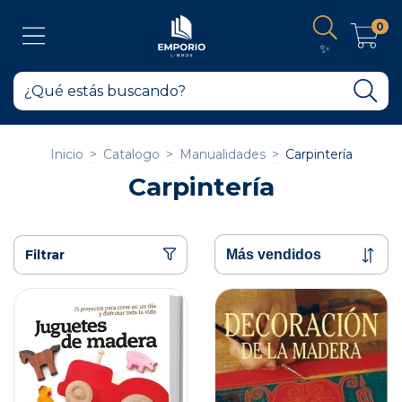
0
✨
Inicio
>
Catalogo
>
Manualidades
>
Carpintería
Carpintería
Filtrar