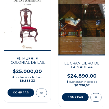
EL MUEBLE
COLONIAL DE LAS
EL GRAN LIBRO DE
AMERICAS TOMO1
LA MADERA
$25.000,00
$24.890,00
3
cuotas sin interés de
$8.333,33
3
cuotas sin interés de
$8.296,67