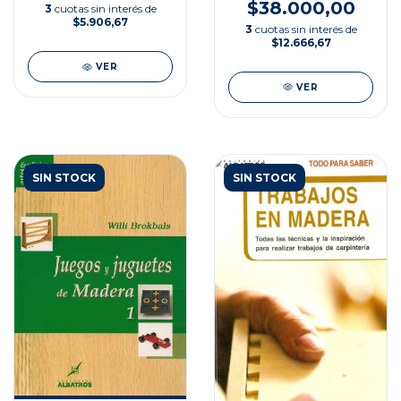
$38.000,00
3
cuotas sin interés de
$5.906,67
3
cuotas sin interés de
$12.666,67
VER
VER
SIN STOCK
SIN STOCK