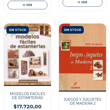
VER
VER
SIN STOCK
SIN STOCK
MODELOS FACILES
DE ESTANTERIAS
JUEGOS Y JUGUETES
DE MADERA 2
$17.720,00