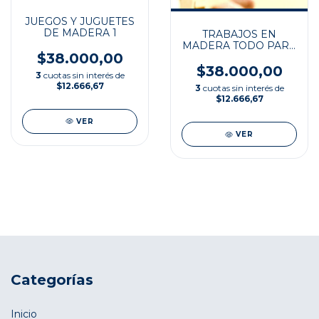
JUEGOS Y JUGUETES
DE MADERA 1
TRABAJOS EN
MADERA TODO PARA
$38.000,00
SABER
$38.000,00
3
cuotas sin interés de
$12.666,67
3
cuotas sin interés de
$12.666,67
VER
VER
Categorías
Inicio