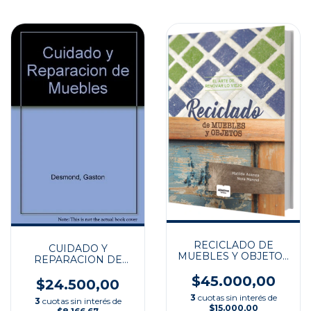
RECICLADO DE
CUIDADO Y
MUEBLES Y OBJETOS
REPARACION DE
EL ARTE
MUEBLES (55)
$45.000,00
$24.500,00
3
cuotas sin interés de
3
cuotas sin interés de
$15.000,00