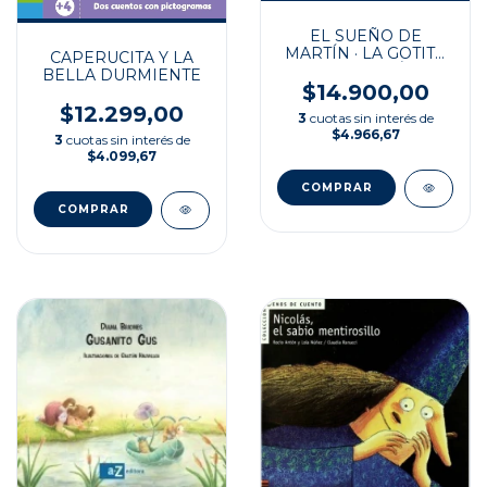
EL SUEÑO DE
MARTÍN · LA GOTITA
CAPERUCITA Y LA
Y EL JARDÍN
BELLA DURMIENTE
$14.900,00
$12.299,00
3
cuotas sin interés de
$4.966,67
3
cuotas sin interés de
$4.099,67