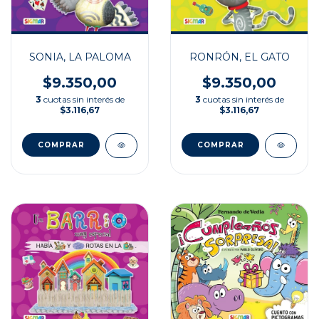
SONIA, LA PALOMA
RONRÓN, EL GATO
$9.350,00
$9.350,00
3
cuotas sin interés de
3
cuotas sin interés de
$3.116,67
$3.116,67