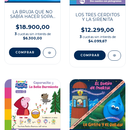
LA BRUJA QUE NO
LOS TRES CERDITOS
SABÍA HACER SOPA ·
Y LA SIRENITA
OCÉANO Y LA
BALLENA
$18.900,00
$12.299,00
3
cuotas sin interés de
3
cuotas sin interés de
$6.300,00
$4.099,67