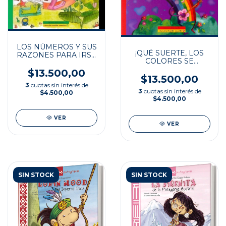
LOS NÚMEROS Y SUS
¡QUÉ SUERTE, LOS
RAZONES PARA IRSE
COLORES SE
DE VACACIONES
DIVIERTEN!
$13.500,00
$13.500,00
3
cuotas sin interés de
3
cuotas sin interés de
$4.500,00
$4.500,00
VER
VER
SIN STOCK
SIN STOCK