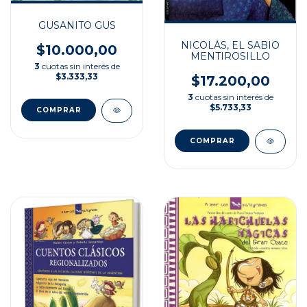
GUSANITO GUS
NICOLÁS, EL SABIO
$10.000,00
MENTIROSILLO
3
cuotas sin interés de
$3.333,33
$17.200,00
3
cuotas sin interés de
$5.733,33