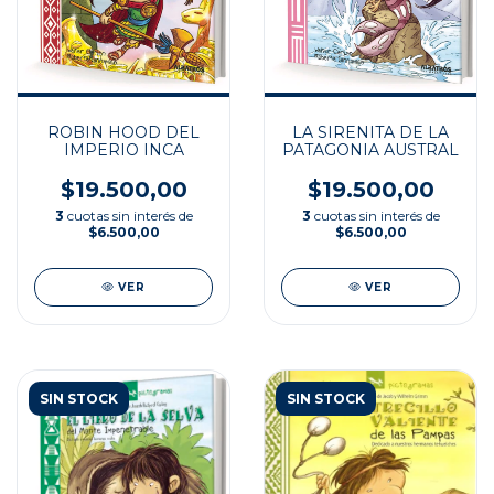
ROBIN HOOD DEL
LA SIRENITA DE LA
IMPERIO INCA
PATAGONIA AUSTRAL
$19.500,00
$19.500,00
3
cuotas sin interés de
3
cuotas sin interés de
$6.500,00
$6.500,00
VER
VER
SIN STOCK
SIN STOCK