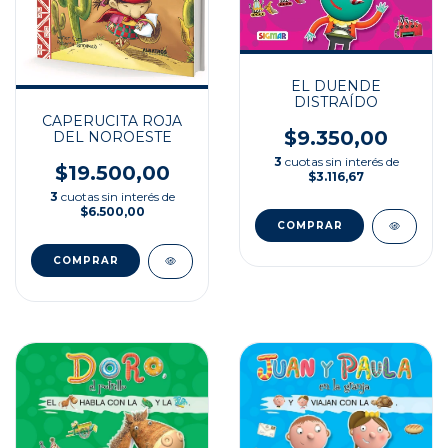
EL DUENDE
DISTRAÍDO
CAPERUCITA ROJA
$9.350,00
DEL NOROESTE
3
cuotas sin interés de
$19.500,00
$3.116,67
3
cuotas sin interés de
$6.500,00