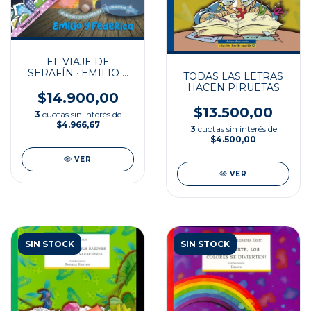
EL VIAJE DE
SERAFÍN · EMILIO Y
TODAS LAS LETRAS
FEDERICA
HACEN PIRUETAS
$14.900,00
$13.500,00
3
cuotas sin interés de
$4.966,67
3
cuotas sin interés de
$4.500,00
VER
VER
SIN STOCK
SIN STOCK