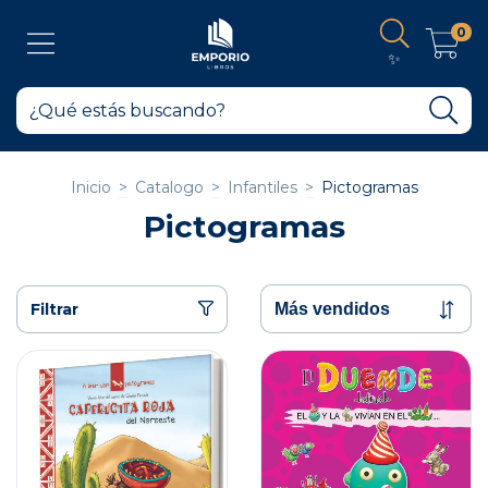
0
✨
Inicio
>
Catalogo
>
Infantiles
>
Pictogramas
Pictogramas
Filtrar