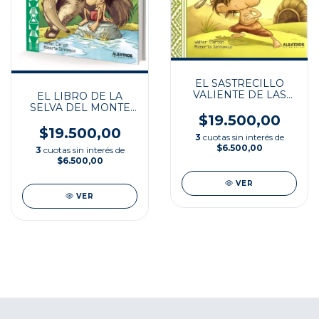
EL SASTRECILLO
VALIENTE DE LAS
EL LIBRO DE LA
PAMPAS
SELVA DEL MONTE
$19.500,00
IMPENETRABLE
$19.500,00
3
cuotas sin interés de
$6.500,00
3
cuotas sin interés de
$6.500,00
VER
VER