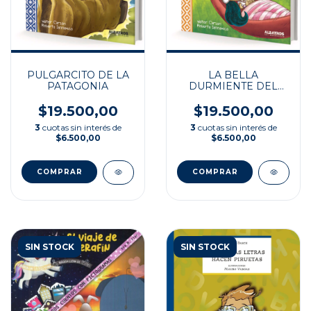
PULGARCITO DE LA
LA BELLA
PATAGONIA
DURMIENTE DEL
LITORAL
$19.500,00
$19.500,00
3
cuotas sin interés de
3
cuotas sin interés de
$6.500,00
$6.500,00
SIN STOCK
SIN STOCK