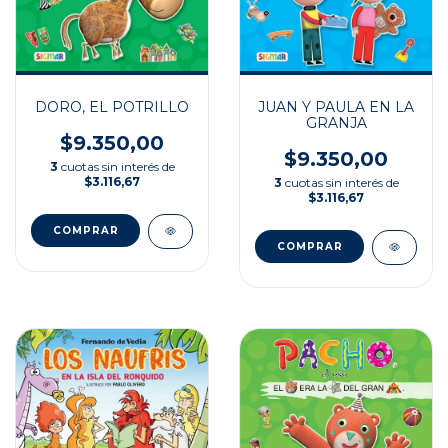
DORO, EL POTRILLO
JUAN Y PAULA EN LA
GRANJA
$9.350,00
$9.350,00
3
cuotas sin interés de
$3.116,67
3
cuotas sin interés de
$3.116,67