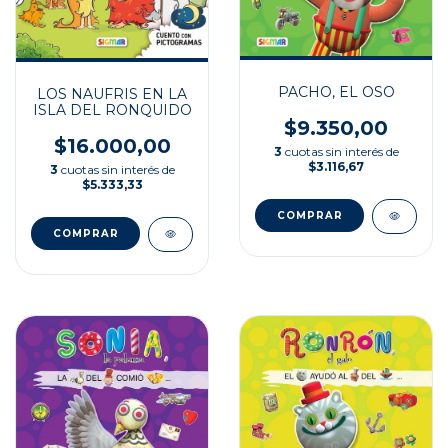
PACHO, EL OSO
LOS NAUFRIS EN LA
ISLA DEL RONQUIDO
$9.350,00
$16.000,00
3
cuotas sin interés de
$3.116,67
3
cuotas sin interés de
$5.333,33