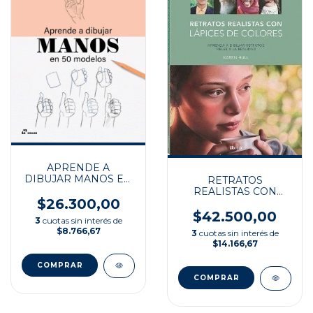
APRENDE A
DIBUJAR MANOS EN
RETRATOS
50 MODELOS
REALISTAS CON
$26.300,00
LAPICES DE
COLORES
$42.500,00
3
cuotas sin interés de
$8.766,67
3
cuotas sin interés de
$14.166,67