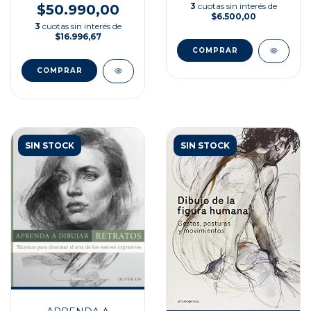
3
cuotas sin interés de
$50.990,00
$6.500,00
3
cuotas sin interés de
$16.996,67
SIN STOCK
SIN STOCK