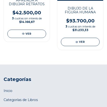
APRENDA A
DIBUJAR RETRATOS
DIBUJO DE LA
$42.500,00
FIGURA HUMANA
3
cuotas sin interés de
$93.700,00
$14.166,67
3
cuotas sin interés de
$31.233,33
VER
VER
Categorías
Inicio
Categorías de Libros