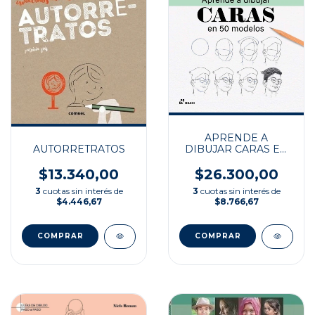
APRENDE A
AUTORRETRATOS
DIBUJAR CARAS EN
50 MODELOS
$13.340,00
$26.300,00
3
cuotas sin interés de
3
cuotas sin interés de
$4.446,67
$8.766,67