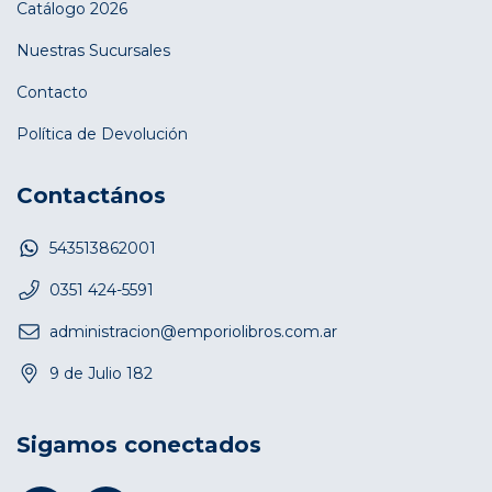
Catálogo 2026
Nuestras Sucursales
Contacto
Política de Devolución
Contactános
543513862001
0351 424-5591
administracion@emporiolibros.com.ar
9 de Julio 182
Sigamos conectados