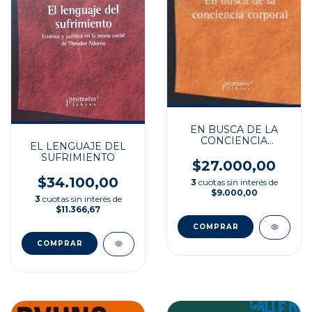
EN BUSCA DE LA
CONCIENCIA
EL LENGUAJE DEL
CORPORAL
SUFRIMIENTO
$27.000,00
$34.100,00
3
cuotas sin interés de
$9.000,00
3
cuotas sin interés de
$11.366,67