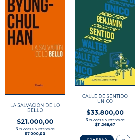
CALLE DE SENTIDO
UNICO
LA SALVACIÓN DE LO
BELLO
$33.800,00
3
cuotas sin interés de
$21.000,00
$11.266,67
3
cuotas sin interés de
$7.000,00