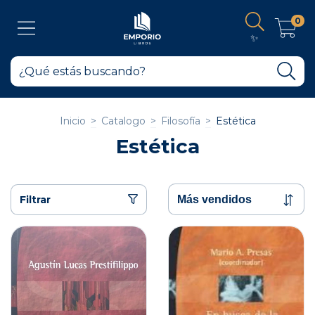
0
✨
Inicio
>
Catalogo
>
Filosofía
>
Estética
Estética
Filtrar