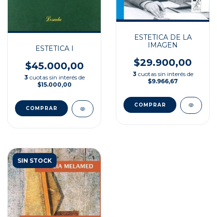
ESTETICA DE LA
IMAGEN
ESTETICA I
$29.900,00
$45.000,00
3
cuotas sin interés de
3
cuotas sin interés de
$9.966,67
$15.000,00
SIN STOCK