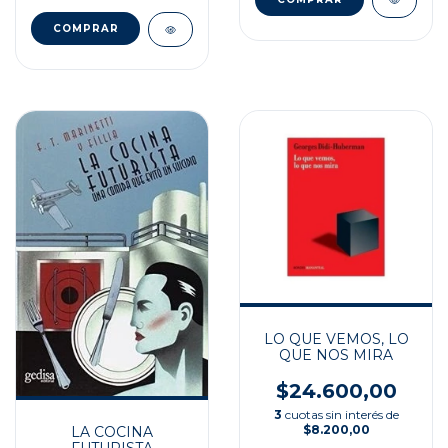
LO QUE VEMOS, LO
QUE NOS MIRA
$24.600,00
3
cuotas sin interés de
$8.200,00
LA COCINA
FUTURISTA