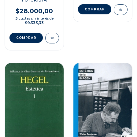
$28.000,00
3
cuotas sin interés de
$9.333,33