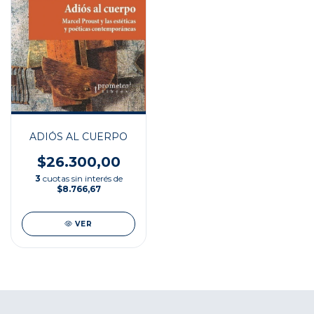
ADIÓS AL CUERPO
$26.300,00
3
cuotas sin interés de
$8.766,67
VER