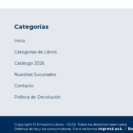
Categorías
Inicio
Categorías de Libros
Catálogo 2026
Nuestras Sucursales
Contacto
Política de Devolución
Copyright El Emporio Libros - 2026. Todos los derechos reservados.
Defensa de las y los consumidores. Para reclamos
ingresá acá.
/
Bo