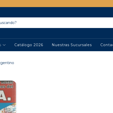
os
Catálogo 2026
Nuestras Sucursales
Conta
rgentino