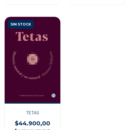
SIN STOCK
TETAS
$44.900,00