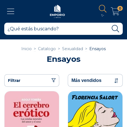
0
✨
Inicio
>
Catalogo
>
Sexualidad
>
Ensayos
Ensayos
Filtrar