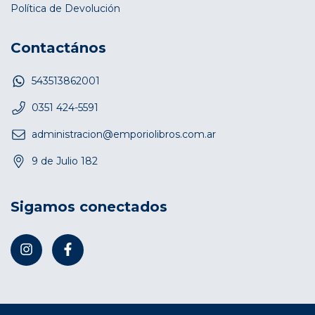
Política de Devolución
Contactános
543513862001
0351 424-5591
administracion@emporiolibros.com.ar
9 de Julio 182
Sigamos conectados