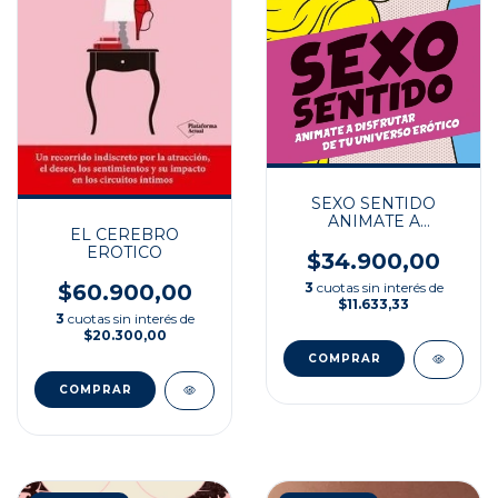
SEXO SENTIDO
ANIMATE A
EL CEREBRO
DISFRUTAR DEL UNI
EROTICO
$34.900,00
$60.900,00
3
cuotas sin interés de
$11.633,33
3
cuotas sin interés de
$20.300,00