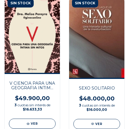
SIN STOCK
SIN STOCK
V CIENCIA PARA UNA
GEOGRAFIA INTIMA
SEXO SOLITARIO
SIN
$49.900,00
$48.000,00
3
cuotas sin interés de
3
cuotas sin interés de
$16.633,33
$16.000,00
VER
VER