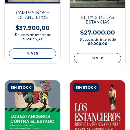
CAMPESINOS Y
ESTANCIEROS
EL PAÍS DE LAS
ESTANCIAS
$37.900,00
$27.000,00
3
cuotas sin interés de
$12.633,33
3
cuotas sin interés de
$9.000,00
VER
VER
SIN STOCK
SIN STOCK