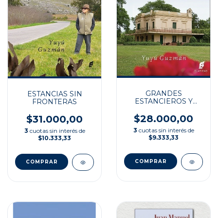
GRANDES
ESTANCIAS SIN
ESTANCIEROS Y
FRONTERAS
ESTANCIAS DEL
TANDIL ANTIGUO
$28.000,00
$31.000,00
3
cuotas sin interés de
3
cuotas sin interés de
$9.333,33
$10.333,33