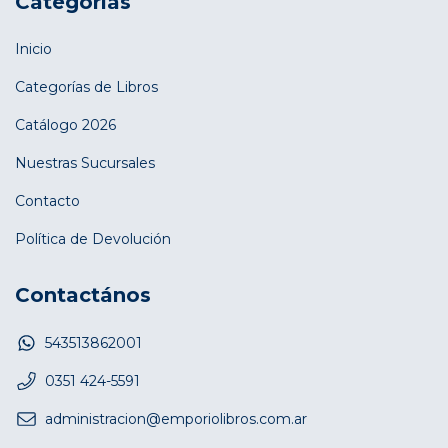
Categorías
Inicio
Categorías de Libros
Catálogo 2026
Nuestras Sucursales
Contacto
Política de Devolución
Contactános
543513862001
0351 424-5591
administracion@emporiolibros.com.ar