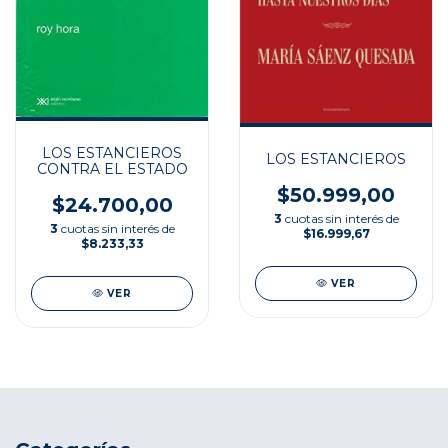
LOS ESTANCIEROS
LOS ESTANCIEROS
CONTRA EL ESTADO
$50.999,00
$24.700,00
3
cuotas sin interés de
3
cuotas sin interés de
$16.999,67
$8.233,33
VER
VER