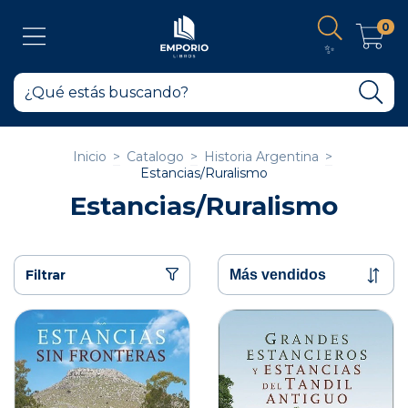
0
✨
Inicio
>
Catalogo
>
Historia Argentina
>
Estancias/Ruralismo
Estancias/Ruralismo
Filtrar