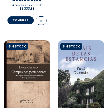
3
cuotas sin interés de
$9.333,33
SIN STOCK
SIN STOCK