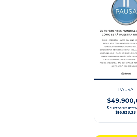
PAUSA
$49.900,
3
cuotas sin inter
$16.633,33