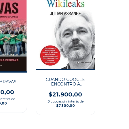
CUANDO GOOGLE
BRAVAS
ENCONTRO A
WIKILEAKS
00,00
$21.900,00
interés de
3
cuotas sin interés de
0,00
$7.300,00