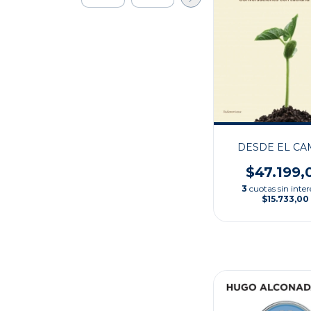
DESDE EL C
$47.199,
3
cuotas sin inter
$15.733,00