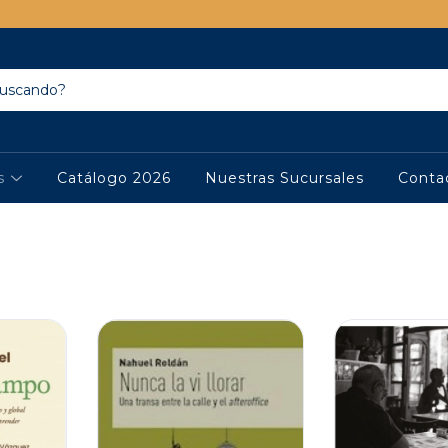
os
Catálogo 2026
Nuestras Sucursales
Conta