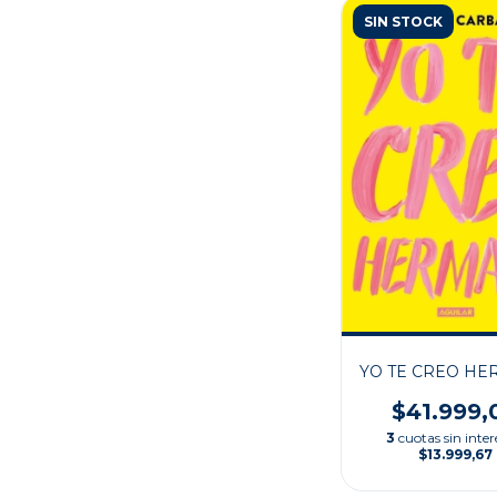
SIN STOCK
YO TE CREO H
$41.999,
3
cuotas sin inter
$13.999,67