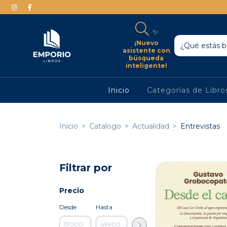
✨
¡Nuevo
asistente con
búsqueda
inteligente!
Inicio
Categorías de Libr
Inicio
>
Catalogo
>
Actualidad
>
Entrevistas
Filtrar por
Precio
Desde
Hasta