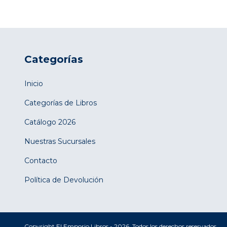
Categorías
Inicio
Categorías de Libros
Catálogo 2026
Nuestras Sucursales
Contacto
Política de Devolución
Copyright El Emporio Libros - 2026. Todos los derechos reservados.