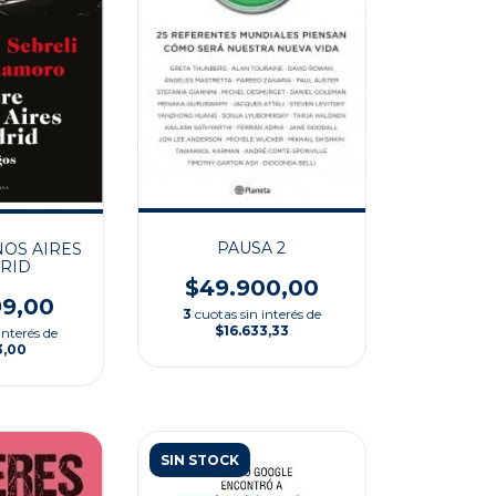
PAUSA 2
OS AIRES
RID
$49.900,00
99,00
3
cuotas sin interés de
$16.633,33
interés de
3,00
SIN STOCK