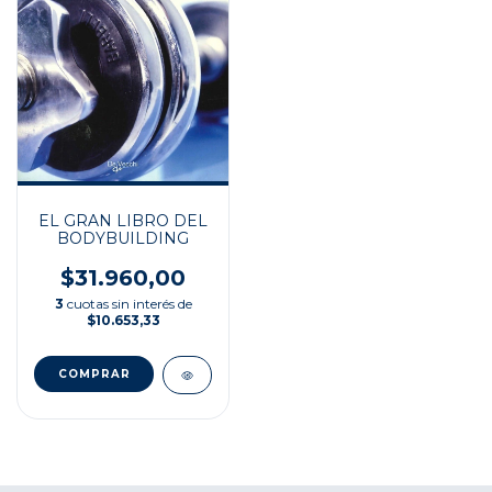
EL GRAN LIBRO DEL
BODYBUILDING
$31.960,00
3
cuotas sin interés de
$10.653,33