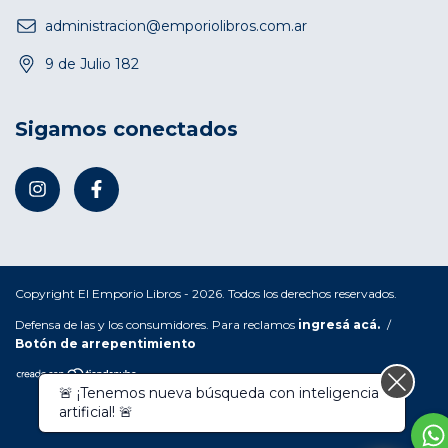
administracion@emporiolibros.com.ar
9 de Julio 182
Sigamos conectados
Copyright El Emporio Libros - 2026. Todos los derechos reservados.
Defensa de las y los consumidores. Para reclamos
ingresá acá.
/
Botón de arrepentimiento
🚨 ¡Tenemos nueva búsqueda con inteligencia
artificial! 🚨