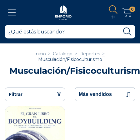
0
✨
Inicio
>
Catalogo
>
Deportes
>
Musculación/Fisicoculturismo
Musculación/Fisicoculturis
Filtrar