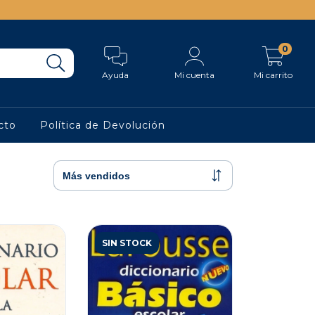
0
Ayuda
Mi cuenta
Mi carrito
cto
Política de Devolución
SIN STOCK