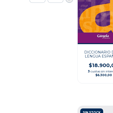
DICCIONARIO 
LENGUA ESPA
$18.900,
3
cuotas sin inter
$6.300,00
SIN STOCK