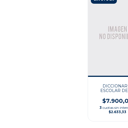
DICCIONAR
ESCOLAR DE
LENGUA ESPA
$7.900,
3
cuotas sin inter
$2.633,33