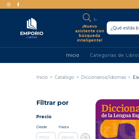
✨
¡Nuevo
asistente con
búsqueda
inteligente!
Inicio
Categorías de Libr
Inicio
>
Catalogo
>
Diccionarios/Idiomas
>
Es
Filtrar por
Precio
Desde
Hasta