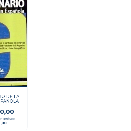
IO DE LA
SPAÑOLA
00,00
interés de
0,00