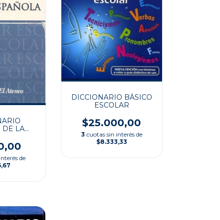
DICCIONARIO BÁSICO
ESCOLAR
NARIO
$25.000,00
 DE LA
3
cuotas sin interés de
SPAÑOLA
$8.333,33
0,00
interés de
6,67