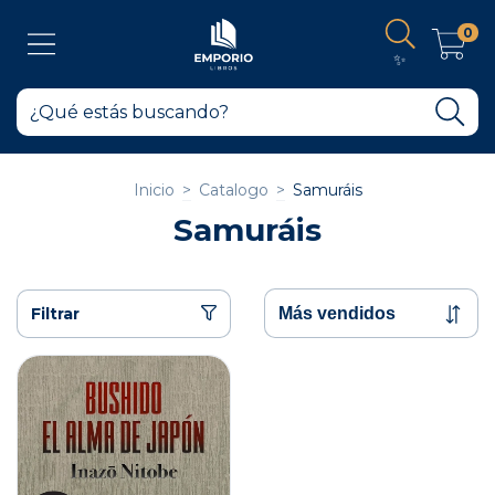
0
✨
Inicio
>
Catalogo
>
Samuráis
Samuráis
Filtrar