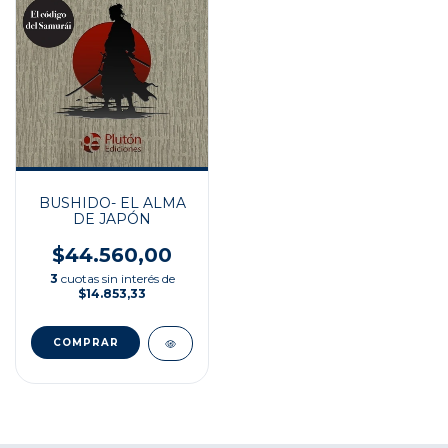
BUSHIDO- EL ALMA
DE JAPÓN
$44.560,00
3
cuotas sin interés de
$14.853,33