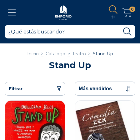
0
✨
Inicio
>
Catalogo
>
Teatro
>
Stand Up
Stand Up
Filtrar