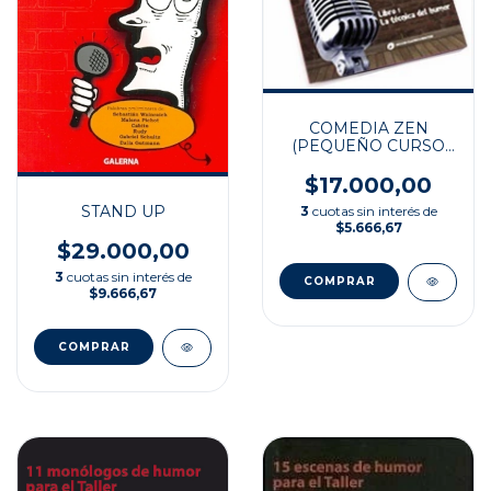
COMEDIA ZEN
(PEQUEÑO CURSO
DE COMEDIA STAND
UP)
$17.000,00
STAND UP
3
cuotas sin interés de
$5.666,67
$29.000,00
3
cuotas sin interés de
$9.666,67