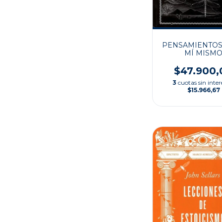
PENSAMIENTOS
MÍ MISM
$47.900,
3
cuotas sin inter
$15.966,67