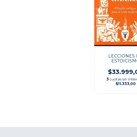
LECCIONES
ESTOICIS
$33.999,
3
cuotas sin inter
$11.333,00