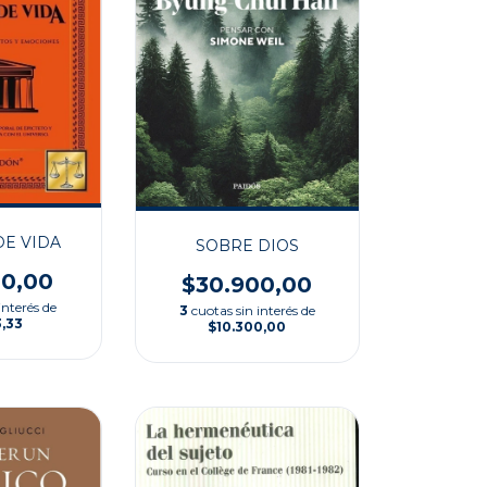
E VIDA
SOBRE DIOS
00,00
$30.900,00
interés de
3
cuotas sin interés de
3,33
$10.300,00