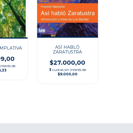
ASÍ HABLÓ
MPLATIVA
ZARATUSTRA
99,00
$27.000,00
interés de
3
cuotas sin interés de
6,33
$9.000,00