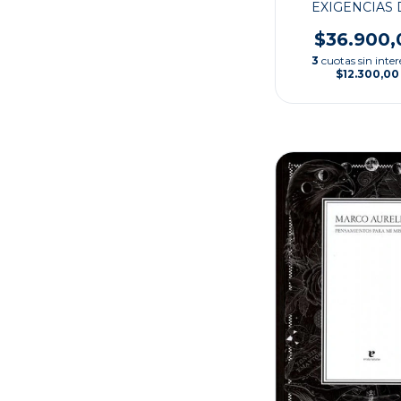
EXIGENCIAS 
MUNDO
$36.900,
3
cuotas sin inter
$12.300,00