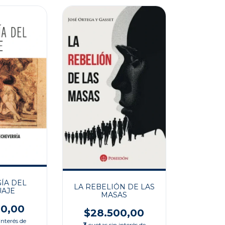
ÍA DEL
LA REBELIÓN DE LAS
AJE
MASAS
00,00
$28.500,00
interés de
3
cuotas sin interés de