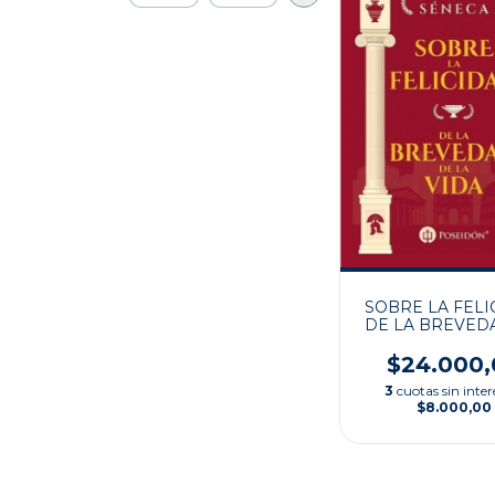
SOBRE LA FELI
DE LA BREVED
LA VIDA
$24.000,
3
cuotas sin inter
$8.000,00