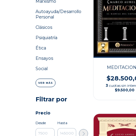
Marxismo
Autoayuda/Desarrollo
Personal
Clásicos
Psiquiatría
Ética
Ensayos
MEDITACIO
Social
$28.500,
VER MÁS
3
cuotas sin inter
$9.500,00
Filtrar por
Precio
Desde
Hasta