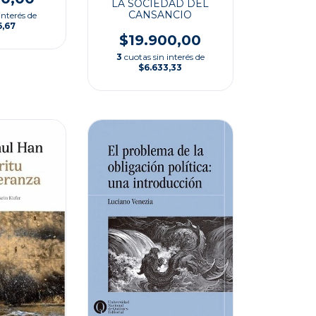
LA SOCIEDAD DEL
CANSANCIO
interés de
6,67
$19.900,00
3
cuotas sin interés de
$6.633,33