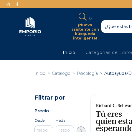
✨
¡Nuevo
asistente con
búsqueda
inteligente!
Inicio
Categorías de Libr
Inicio
>
Catalogo
>
Psicología
>
Autoayuda/De
Filtrar por
Precio
Desde
Hasta