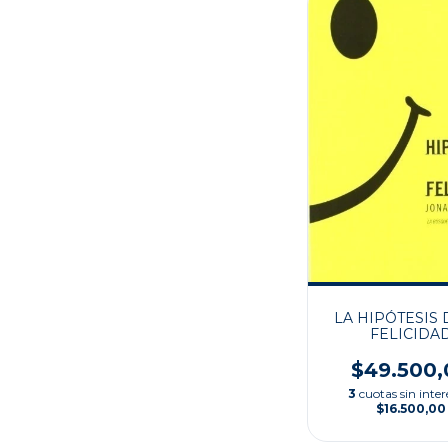
LA HIPÓTESIS 
FELICIDA
$49.500,
3
cuotas sin inter
$16.500,00