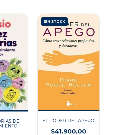
SIN STOCK
EL PODER DEL APEGO
ORIAS DE
IMIENTO Y
$41.900,00
OR