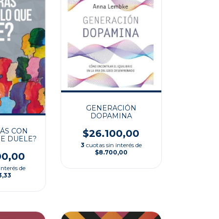
GENERACIÓN
DOPAMINA
ÁS CON
$26.100,00
E DUELE?
3
cuotas sin interés de
$8.700,00
00,00
interés de
3,33