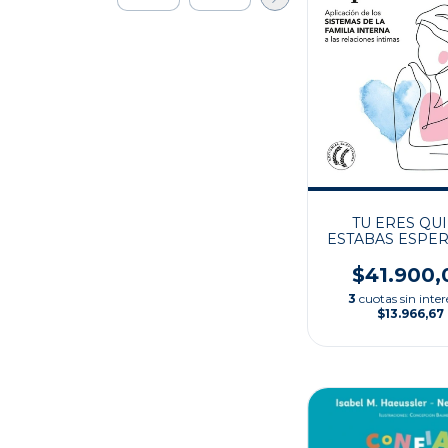
TU ERES QU
ESTABAS ESPE
$41.900,
3
cuotas sin inter
$13.966,67