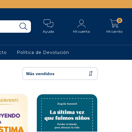
0
Ayuda
Mi cuenta
Mi carrito
cto
Política de Devolución