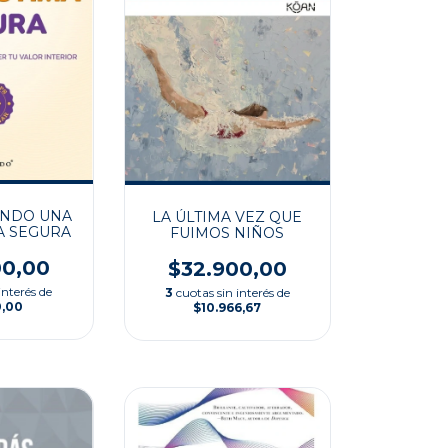
ENDO UNA
LA ÚLTIMA VEZ QUE
A SEGURA
FUIMOS NIÑOS
00,00
$32.900,00
interés de
3
cuotas sin interés de
0,00
$10.966,67