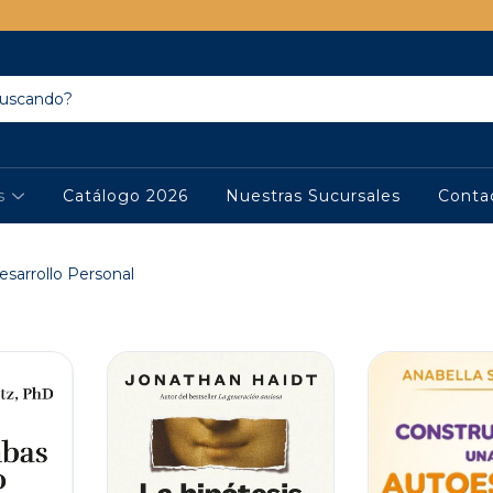
os
Catálogo 2026
Nuestras Sucursales
Conta
sarrollo Personal