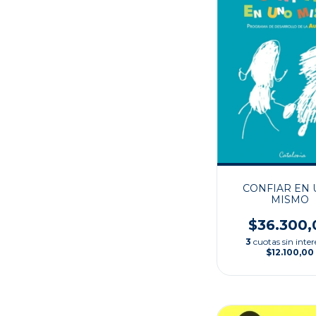
CONFIAR EN
MISMO
$36.300,
3
cuotas sin inter
$12.100,00