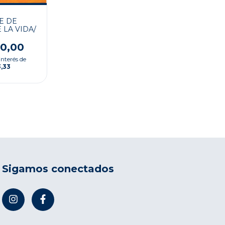
E DE
LA VIDA/
00,00
interés de
3,33
Sigamos conectados